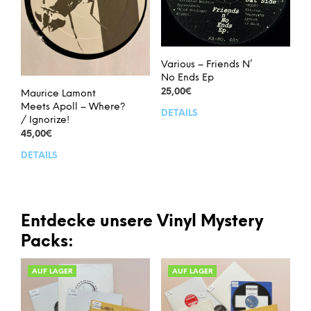
Various – Friends N’
No Ends Ep
25,00
€
Maurice Lamont
Meets Apoll – Where?
DETAILS
/ Ignorize!
45,00
€
DETAILS
Entdecke unsere Vinyl Mystery
Packs:
AUF LAGER
AUF LAGER