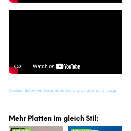
Product listed via Disconnect
Data provided by Discogs
Mehr Platten im gleich Stil: