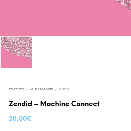
STARTSEITE
/
ALLE PRODUKTE
/
VINYLS
Zendid – Machine Connect
20,00
€