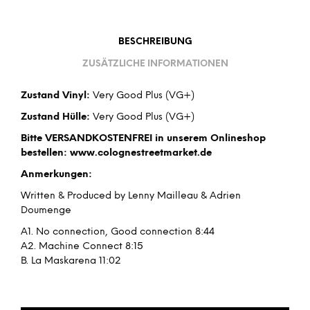
BESCHREIBUNG
ZUSÄTZLICHE INFORMATIONEN
Zustand Vinyl:
Very Good Plus (VG+)
Zustand Hülle:
Very Good Plus (VG+)
Bitte VERSANDKOSTENFREI in unserem Onlineshop
bestellen: www.colognestreetmarket.de
Anmerkungen:
Written & Produced by Lenny Mailleau & Adrien
Doumenge
A1. No connection, Good connection 8:44
A2. Machine Connect 8:15
B. La Maskarena 11:02