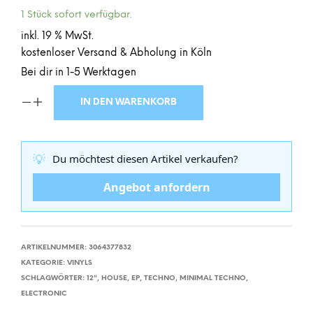
1 Stück sofort verfügbar.
inkl. 19 % MwSt.
kostenloser Versand & Abholung in Köln
Bei dir in 1-5 Werktagen
IN DEN WARENKORB
💡
Du möchtest diesen Artikel verkaufen?
Angebot anfordern
ARTIKELNUMMER:
3064377832
KATEGORIE:
VINYLS
SCHLAGWÖRTER:
12"
,
HOUSE
,
EP
,
TECHNO
,
MINIMAL TECHNO
,
ELECTRONIC