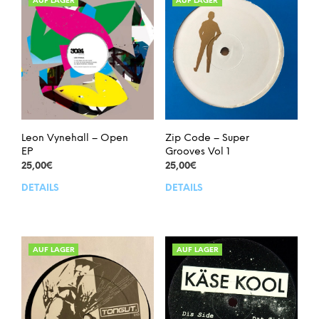
AUF LAGER
AUF LAGER
Leon Vynehall – Open
Zip Code – Super
EP
Grooves Vol 1
25,00
€
25,00
€
DETAILS
DETAILS
AUF LAGER
AUF LAGER