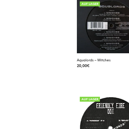
AUF LAGER
Aqualords – Witches
20,00
€
DETAILS
AUF LAGER