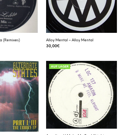
Alloy Mental – Alloy Mental
ta (Remixes)
30,00
€
DETAILS
AUF LAGER