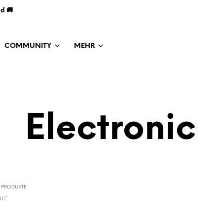
nd 🚚
COMMUNITY
MEHR
Electronic
PRODUKTE
IC“