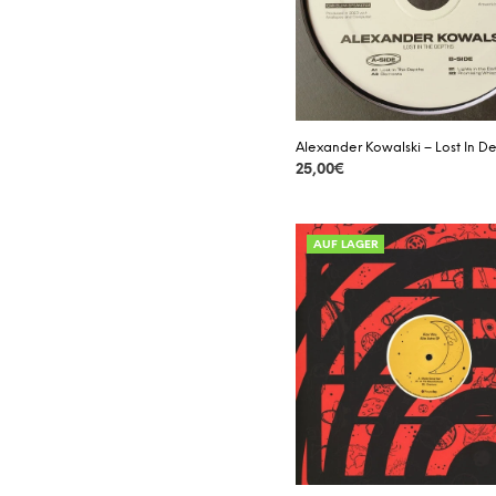
Alexander Kowalski – Lost In D
25,00
€
DETAILS
AUF LAGER