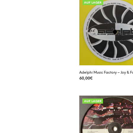
AUF LAGER
Adelphi Music Factory – Joy & F
60,00
€
DETAILS
AUF LAGER