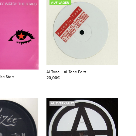
AUF LAGER
Al-Tone – Al-Tone Edits
The Stars
20,00
€
DETAILS
AUSVERKAUFT