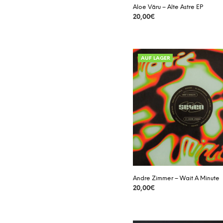
Aloe Văru – Alte Astre EP
20,00
€
DETAILS
AUF LAGER
Andre Zimmer – Wait A Minute
20,00
€
DETAILS