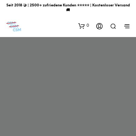
Seit 2018 🤝 | 2500+ zufriedene Kunden ⭐️⭐️⭐️⭐️⭐️ | Kostenloser Versand
🚚
0