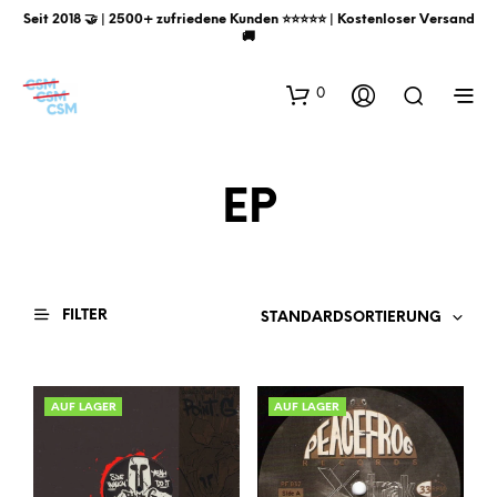
Seit 2018 🤝 | 2500+ zufriedene Kunden ⭐️⭐️⭐️⭐️⭐️ | Kostenloser Versand
🚚
0
EP
FILTER
STANDARDSORTIERUNG
AUF LAGER
AUF LAGER