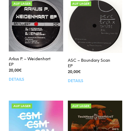
AUF LAGER
AUF LAGER
Arkus P. – Weidenhart
ASC – Boundary Scan
EP
EP
20,00
€
20,00
€
DETAILS
DETAILS
AUF LAGER
AUF LAGER