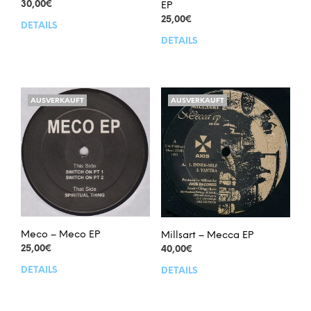
30,00
€
EP
25,00
€
DETAILS
DETAILS
AUSVERKAUFT
AUSVERKAUFT
Meco – Meco EP
Millsart – Mecca EP
25,00
€
40,00
€
DETAILS
DETAILS