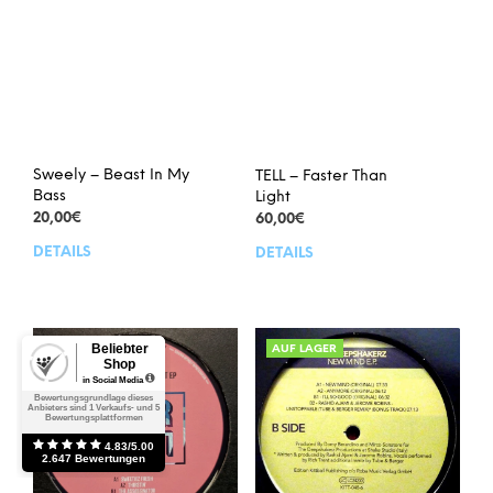
Sweely – Beast In My
TELL – Faster Than
Bass
Light
20,00
€
60,00
€
DETAILS
DETAILS
AUF LAGER
AUF LAGER