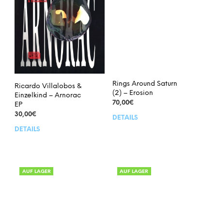
Rings Around Saturn
Ricardo Villalobos &
(2) – Erosion
Einzelkind – Arnorac
70,00
€
EP
30,00
€
DETAILS
DETAILS
AUF LAGER
AUF LAGER