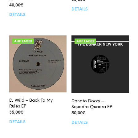
40,00
€
DETAILS
DETAILS
AUF LAGER
AUF LAGER
DJ Wild – Back To My
Donato Dozzy –
Rules EP
Squadra Quadra EP
35,00
€
50,00
€
DETAILS
DETAILS