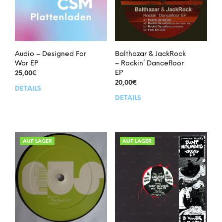
Audio – Designed For
Balthazar & JackRock
War EP
– Rockin’ Dancefloor
EP
25,00
€
20,00
€
DETAILS
DETAILS
AUF LAGER
AUF LAGER