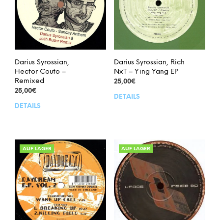
Darius Syrossian,
Darius Syrossian, Rich
Hector Couto –
NxT – Ying Yang EP
Remixed
25,00
€
25,00
€
DETAILS
DETAILS
AUF LAGER
AUF LAGER