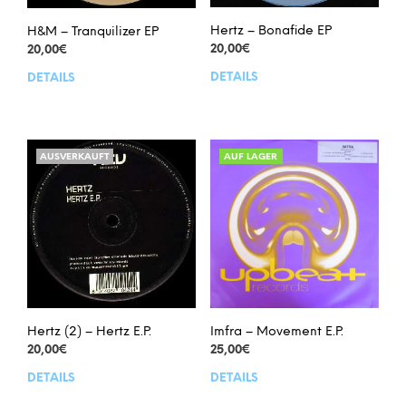
Hertz – Bonafide EP
H&M – Tranquilizer EP
20,00
€
20,00
€
DETAILS
DETAILS
AUSVERKAUFT
AUF LAGER
Hertz (2) – Hertz E.P.
Imfra – Movement E.P.
20,00
€
25,00
€
DETAILS
DETAILS