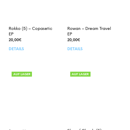
Rokko (5) – Copasetic
Rowan – Dream Travel
EP
EP
20,00
€
20,00
€
DETAILS
DETAILS
AUF LAGER
AUF LAGER