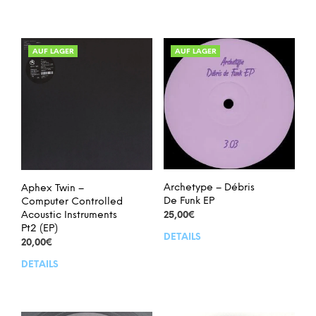
AUF LAGER
AUF LAGER
Archetype – Débris
Aphex Twin –
De Funk EP
Computer Controlled
Acoustic Instruments
25,00
€
Pt2 (EP)
DETAILS
20,00
€
DETAILS