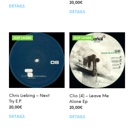
20,00
€
DETAILS
DETAILS
AUF LAGER
AUF LAGER
Chris Liebing – Next
Clio (4) – Leave Me
Try E.P.
Alone Ep
20,00
€
20,00
€
DETAILS
DETAILS