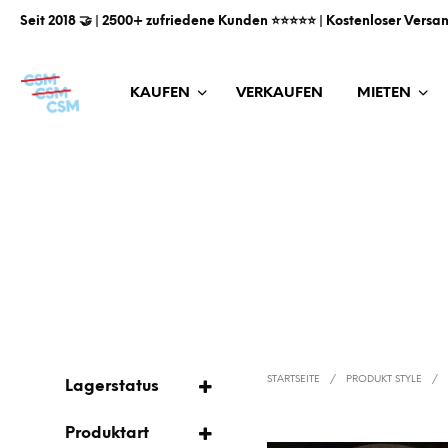
Seit 2018 🤝 | 2500+ zufriedene Kunden ⭐️⭐️⭐️⭐️⭐️ | Kostenloser Versa
KAUFEN
VERKAUFEN
MIETEN
STARTSEITE
/
PRODUKT STYLE
/
Lagerstatus
AUF LAGER
Produktart