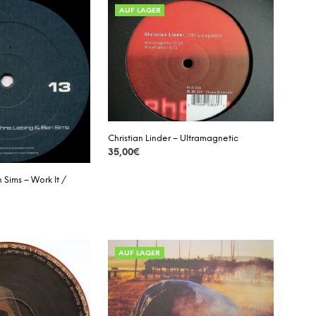
AUF LAGER
Christian Linder – Ultramagnetic
35,00
€
DETAILS
 Sims – Work It /
AUF LAGER