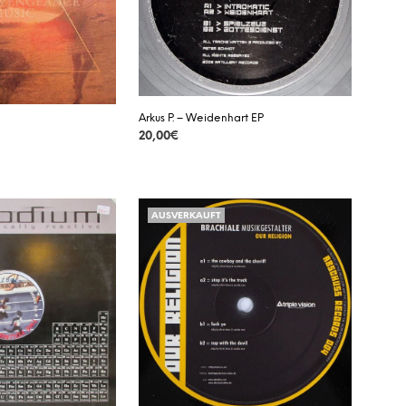
Arkus P. – Weidenhart EP
20,00
€
DETAILS
AUSVERKAUFT