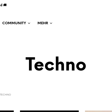
nd 🚚
COMMUNITY
MEHR
Techno
TECHNO