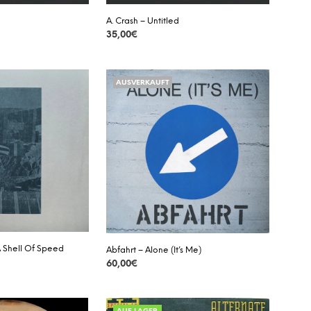
A. Crash – Untitled
35,00
€
DETAILS
AUSVERKAUFT
A Shell Of Speed
Abfahrt – Alone (It’s Me)
60,00
€
DETAILS