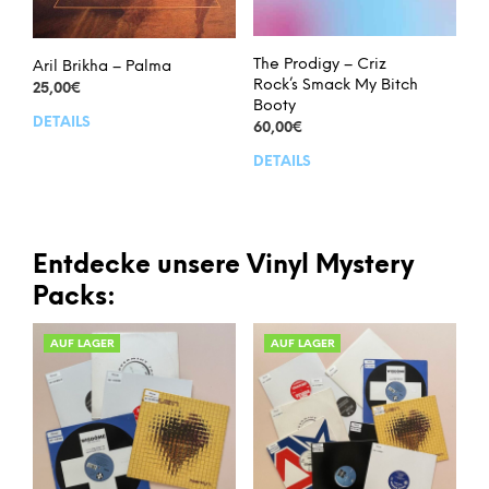
The Prodigy – Criz
Aril Brikha – Palma
Rock’s Smack My Bitch
25,00
€
Booty
DETAILS
60,00
€
DETAILS
Entdecke unsere Vinyl Mystery
Packs:
AUF LAGER
AUF LAGER