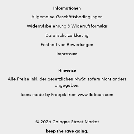
Informationen
Allgemeine Geschäftsbedingungen
Widerrufsbelehrung & Widerrufsformular
Datenschutzerklärung
Echtheit von Bewertungen
Impressum
Hinweise
Alle Preise inkl. der gesetzlichen MwSt. sofern nicht anders
angegeben.
Icons made by
Freepik
from
www.flaticon.com
© 2026 Cologne Street Market
keep the rave going.