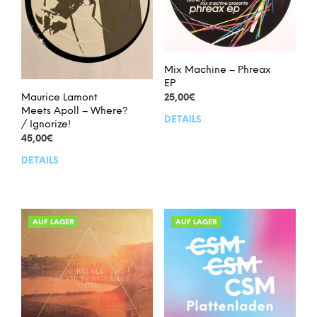
Mix Machine – Phreax
EP
Maurice Lamont
25,00
€
Meets Apoll – Where?
DETAILS
/ Ignorize!
45,00
€
DETAILS
AUF LAGER
AUF LAGER