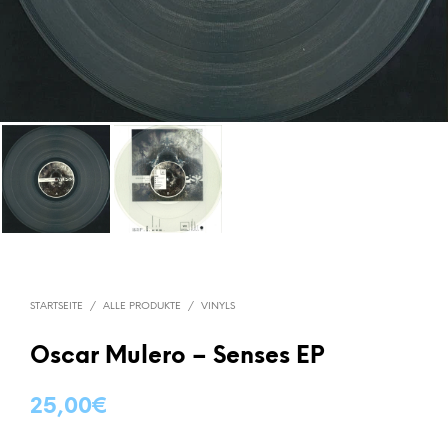
STARTSEITE
/
ALLE PRODUKTE
/
VINYLS
Oscar Mulero – Senses EP
25,00
€