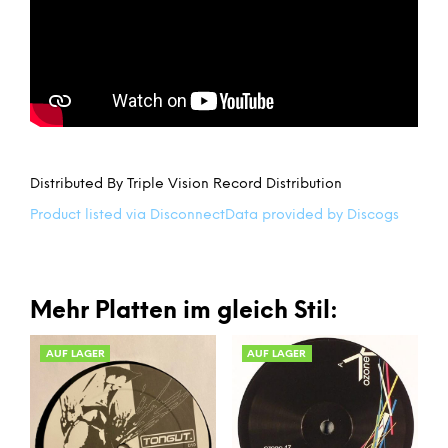
Distributed By Triple Vision Record Distribution
Product listed via Disconnect
Data provided by Discogs
Mehr Platten im gleich Stil:
AUF LAGER
AUF LAGER