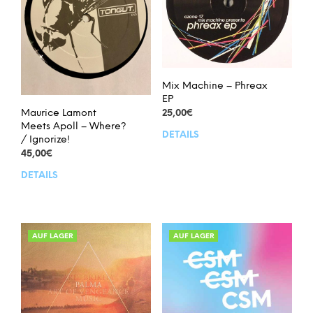
Mix Machine – Phreax
EP
Maurice Lamont
25,00
€
Meets Apoll – Where?
DETAILS
/ Ignorize!
45,00
€
DETAILS
AUF LAGER
AUF LAGER