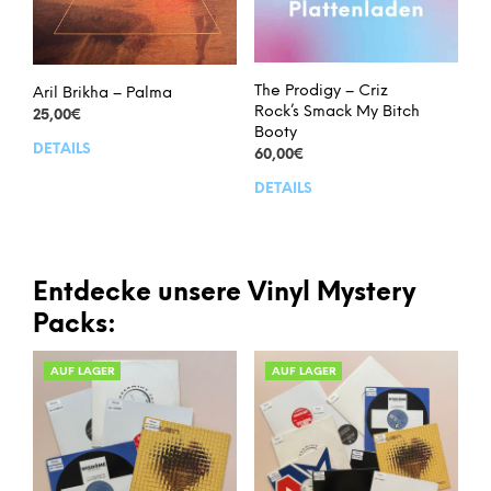
The Prodigy – Criz
Aril Brikha – Palma
Rock’s Smack My Bitch
25,00
€
Booty
DETAILS
60,00
€
DETAILS
Entdecke unsere Vinyl Mystery
Packs:
AUF LAGER
AUF LAGER