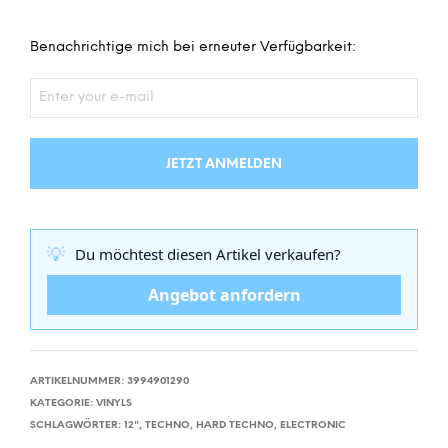
Benachrichtige mich bei erneuter Verfügbarkeit:
JETZT ANMELDEN
💡
Du möchtest diesen Artikel verkaufen?
Angebot anfordern
ARTIKELNUMMER:
3994901290
KATEGORIE:
VINYLS
SCHLAGWÖRTER:
12"
,
TECHNO
,
HARD TECHNO
,
ELECTRONIC