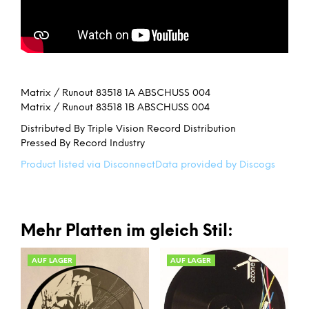
Matrix / Runout 83518 1A ABSCHUSS 004
Matrix / Runout 83518 1B ABSCHUSS 004
Distributed By Triple Vision Record Distribution
Pressed By Record Industry
Product listed via Disconnect
Data provided by Discogs
Mehr Platten im gleich Stil:
AUF LAGER
AUF LAGER