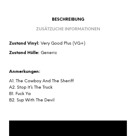
BESCHREIBUNG
ZUSÄTZLICHE INFORMATIONEN
Zustand Vinyl:
Very Good Plus (VG+)
Zustand Hülle:
Generic
Anmerkungen:
A1. The Cowboy And The Sheriff
A2. Stop It’s The Truck
B1. Fuck Ya
B2. Sup With The Devil