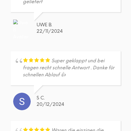
geliefert
UWE B.
22/11/2024
Super geklappt und bei
fragen recht schnelle Antwort . Danke für
schnellen Ablauf 👍
S C.
20/12/2024
Waren die einzigen die