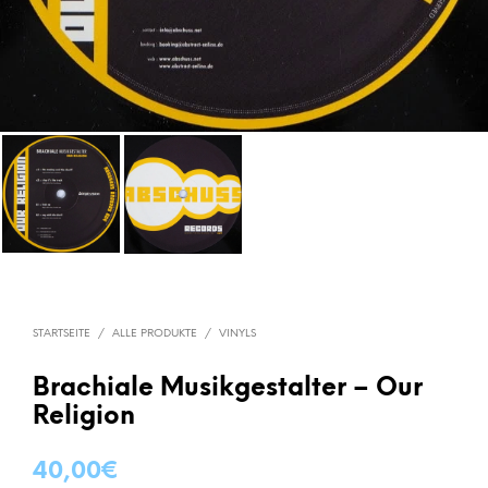
STARTSEITE
/
ALLE PRODUKTE
/
VINYLS
Brachiale Musikgestalter – Our
Religion
40,00
€