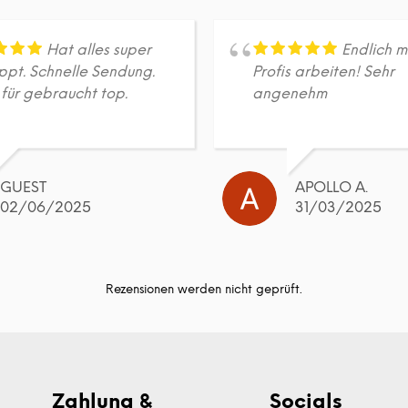
Hat alles super
Endlich m
ppt. Schnelle Sendung.
Profis arbeiten! Sehr
 für gebraucht top.
angenehm
GUEST
APOLLO A.
02/06/2025
31/03/2025
Rezensionen werden nicht geprüft.
Zahlung &
Socials