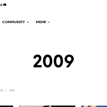
nd 🚚
COMMUNITY
MEHR
2009
AHR
/
2009