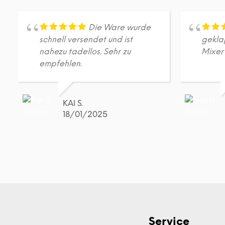
Die Ware wurde
schnell versendet und ist
gekla
nahezu tadellos. Sehr zu
Mixer
empfehlen.
KAI S.
18/01/2025
Service