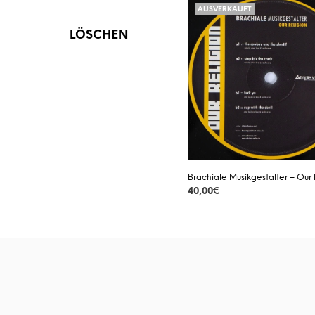
AUSVERKAUFT
AUSVERKAUFT
VINYL
LÖSCHEN
VORBESTELLUNG
Brachiale Musikgestalter – Our 
40,00
€
DETAILS