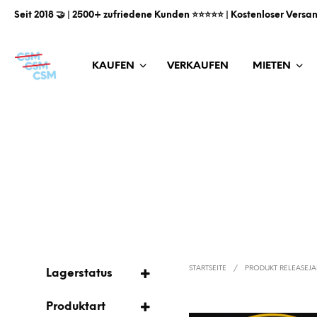
Seit 2018 🤝 | 2500+ zufriedene Kunden ⭐️⭐️⭐️⭐️⭐️ | Kostenloser Versa
KAUFEN
VERKAUFEN
MIETEN
STARTSEITE
/
PRODUKT RELEASEJ
Lagerstatus
AUF LAGER
Produktart