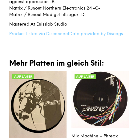
against oppression -B-
Matrix / Runout Northern Electronics 24 -C-
Matrix / Runout Med gut tillseger -D-
Mastered At Enisslab Studio
Product listed via Disconnect
Data provided by Discogs
Mehr Platten im gleich Stil:
AUF LAGER
AUF LAGER
Mix Machine – Phreax