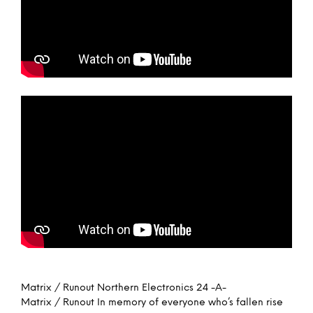
Matrix / Runout Northern Electronics 24 -A-
Matrix / Runout In memory of everyone who’s fallen rise