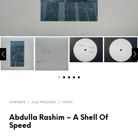
STARTSEITE
/
ALLE PRODUKTE
/
VINYLS
Abdulla Rashim – A Shell Of
Speed