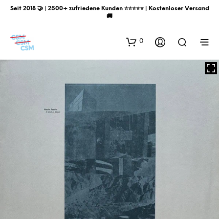
Seit 2018 🤝 | 2500+ zufriedene Kunden ⭐️⭐️⭐️⭐️⭐️ | Kostenloser Versand
🚚
0