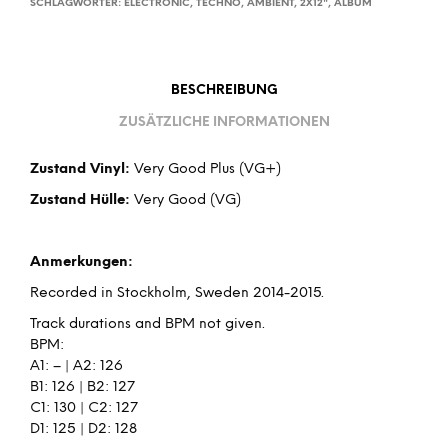
SCHLAGWÖRTER:
ELECTRONIC
,
TECHNO
,
AMBIENT
,
2X12"
,
ALBUM
BESCHREIBUNG
ZUSÄTZLICHE INFORMATIONEN
Zustand Vinyl:
Very Good Plus (VG+)
Zustand Hülle:
Very Good (VG)
Anmerkungen:
Recorded in Stockholm, Sweden 2014-2015.
Track durations and BPM not given.
BPM:
A1: – | A2: 126
B1: 126 | B2: 127
C1: 130 | C2: 127
D1: 125 | D2: 128