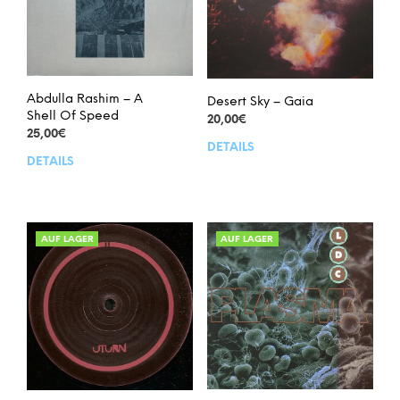
Abdulla Rashim – A
Desert Sky – Gaia
Shell Of Speed
20,00
€
25,00
€
DETAILS
DETAILS
AUF LAGER
AUF LAGER