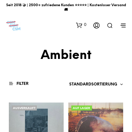
Seit 2018 🤝 | 2500+ zufriedene Kunden ⭐️⭐️⭐️⭐️⭐️ | Kostenloser Versand
🚚
0
Ambient
FILTER
STANDARDSORTIERUNG
AUSVERKAUFT
AUF LAGER