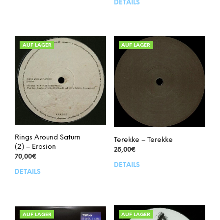
DETAILS
AUF LAGER
AUF LAGER
Rings Around Saturn
Terekke – Terekke
(2) – Erosion
25,00
€
70,00
€
DETAILS
DETAILS
AUF LAGER
AUF LAGER