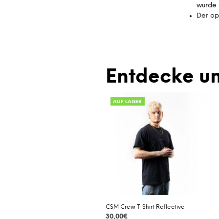
wurde 
Der op
Entdecke un
AUF LAGER
CSM Crew T-Shirt Reflective
30,00
€