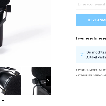
JETZT ANM
1 weiterer Interes
Du möchtes
💡
Artikel ver
ARTIKELNUMMER:
24197
KATEGORIEN:
STUDIO-