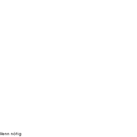
 Wenn nötig