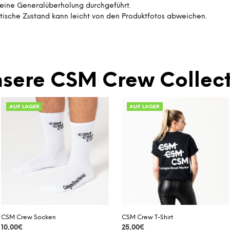
eine Generalüberholung durchgeführt.
tische Zustand kann leicht von den Produktfotos abweichen.
sere CSM Crew Collect
AUF LAGER
AUF LAGER
CSM Crew Socken
CSM Crew T-Shirt
10,00
€
25,00
€