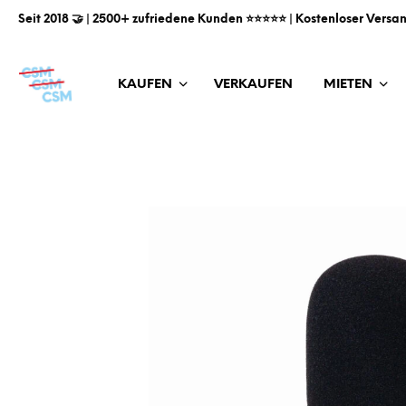
Seit 2018 🤝 | 2500+ zufriedene Kunden ⭐️⭐️⭐️⭐️⭐️ | Kostenloser Versa
KAUFEN
VERKAUFEN
MIETEN