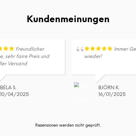
Kundenmeinungen
Freundlicher
Immer Ge
e, sehr faire Preis und
wieder!
ller Versand
BÉLA S.
BJÖRN K.
10/04/2025
16/01/2025
Rezensionen werden nicht geprüft.