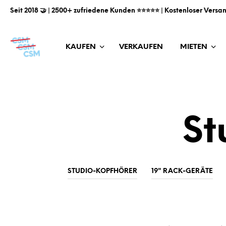
Seit 2018 🤝 | 2500+ zufriedene Kunden ⭐️⭐️⭐️⭐️⭐️ | Kostenloser Versa
KAUFEN
VERKAUFEN
MIETEN
St
STUDIO-KOPFHÖRER
19" RACK-GERÄTE