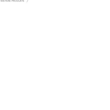
WEITERE PRODUKTE
/