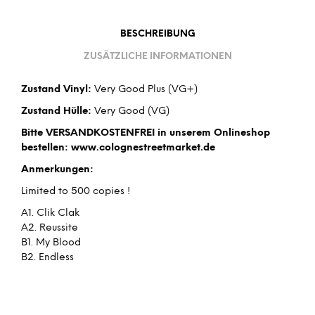
BESCHREIBUNG
ZUSÄTZLICHE INFORMATIONEN
Zustand Vinyl:
Very Good Plus (VG+)
Zustand Hülle:
Very Good (VG)
Bitte VERSANDKOSTENFREI in unserem Onlineshop
bestellen: www.colognestreetmarket.de
Anmerkungen:
Limited to 500 copies !
A1. Clik Clak
A2. Reussite
B1. My Blood
B2. Endless