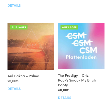
DETAILS
AUF LAGER
AUF LAGER
The Prodigy – Criz
Aril Brikha – Palma
Rock’s Smack My Bitch
25,00
€
Booty
DETAILS
60,00
€
DETAILS