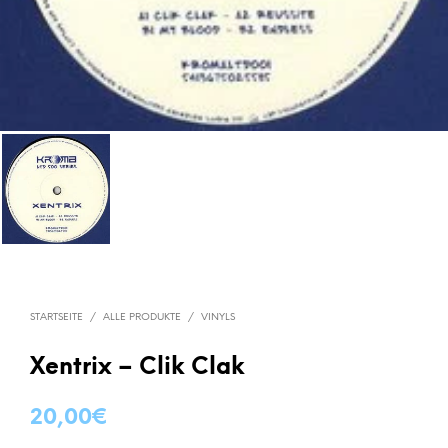
STARTSEITE
/
ALLE PRODUKTE
/
VINYLS
Xentrix – Clik Clak
20,00
€