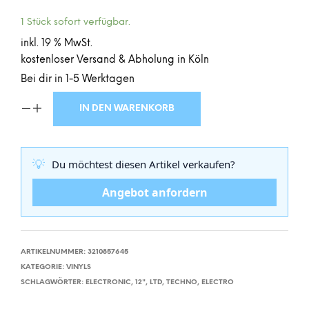
1 Stück sofort verfügbar.
inkl. 19 % MwSt.
kostenloser Versand & Abholung in Köln
Bei dir in 1-5 Werktagen
IN DEN WARENKORB
💡
Du möchtest diesen Artikel verkaufen?
Angebot anfordern
ARTIKELNUMMER:
3210857645
KATEGORIE:
VINYLS
SCHLAGWÖRTER:
ELECTRONIC
,
12"
,
LTD
,
TECHNO
,
ELECTRO