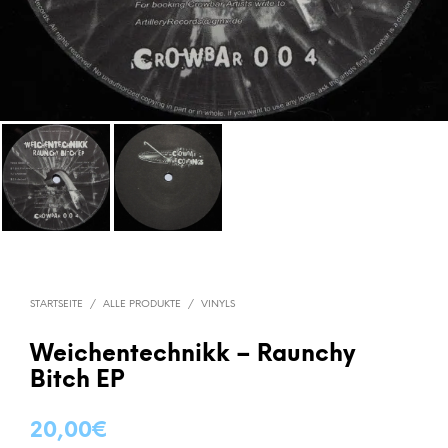
STARTSEITE
/
ALLE PRODUKTE
/
VINYLS
Weichentechnikk – Raunchy
Bitch EP
20,00
€