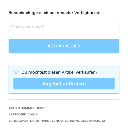
Benachrichtige mich bei erneuter Verfügbarkeit:
JETZT ANMELDEN
💡
Du möchtest diesen Artikel verkaufen?
Angebot anfordern
ARTIKELNUMMER:
31356
KATEGORIE:
VINYLS
SCHLAGWÖRTER:
EP
,
HARD TECHNO
,
SCHRANZ
,
ELECTRONIC
,
12"