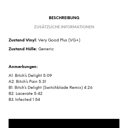
BESCHREIBUNG
ZUSÄTZLICHE INFORMATIONEN
Zustand Vinyl:
Very Good Plus (VG+)
Zustand Hülle:
Generic
Anmerkungen:
A1. Bitch’s Delight 5:09
A2. Bitch’s Pain 5:31
B1. Bitch’s Delight (Switchblade Remix) 4:26
B2. Lacerate 5:42
B3. Infected 1:54