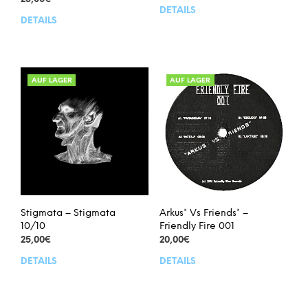
DETAILS
DETAILS
AUF LAGER
AUF LAGER
Stigmata – Stigmata
Arkus* Vs Friends* –
10/10
Friendly Fire 001
25,00
€
20,00
€
DETAILS
DETAILS