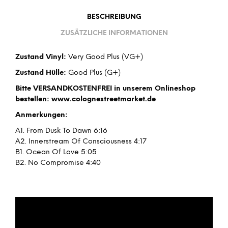
BESCHREIBUNG
ZUSÄTZLICHE INFORMATIONEN
Zustand Vinyl:
Very Good Plus (VG+)
Zustand Hülle:
Good Plus (G+)
Bitte VERSANDKOSTENFREI in unserem Onlineshop
bestellen: www.colognestreetmarket.de
Anmerkungen:
A1. From Dusk To Dawn 6:16
A2. Innerstream Of Consciousness 4:17
B1. Ocean Of Love 5:05
B2. No Compromise 4:40