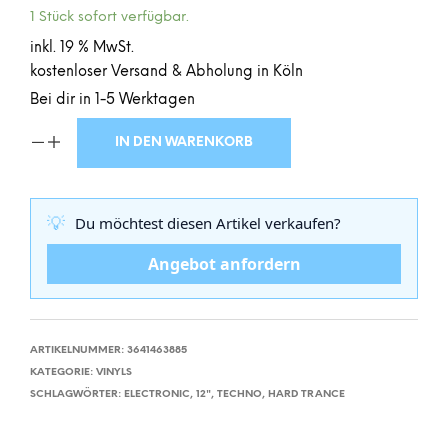
1 Stück sofort verfügbar.
inkl. 19 % MwSt.
kostenloser Versand & Abholung in Köln
Bei dir in 1-5 Werktagen
IN DEN WARENKORB
💡
Du möchtest diesen Artikel verkaufen?
Angebot anfordern
ARTIKELNUMMER:
3641463885
KATEGORIE:
VINYLS
SCHLAGWÖRTER:
ELECTRONIC
,
12"
,
TECHNO
,
HARD TRANCE