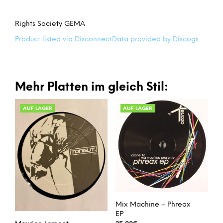
Rights Society GEMA
Product listed via Disconnect
Data provided by Discogs
Mehr Platten im gleich Stil:
AUF LAGER
AUF LAGER
Mix Machine – Phreax
EP