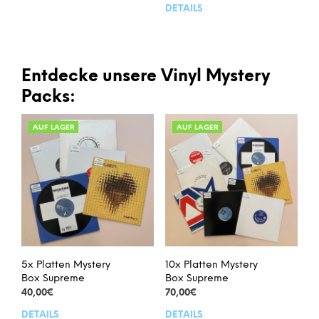
DETAILS
Entdecke unsere Vinyl Mystery
Packs:
AUF LAGER
AUF LAGER
5x Platten Mystery
10x Platten Mystery
Box Supreme
Box Supreme
40,00
€
70,00
€
DETAILS
DETAILS
Dieses
Dies