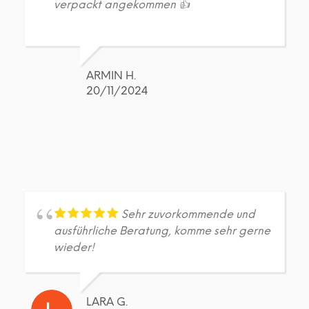
verpackt angekommen 👍
ARMIN H.
20/11/2024
Sehr zuvorkommende und
ausführliche Beratung, komme sehr gerne
wieder!
LARA G.