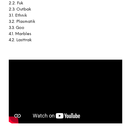
2.2. Fuk
2.3. Outbak
3.1. Ethnik
3.2. Plasmatik
3.3. Goo
4.1. Marbles
4.2. Lasttrak