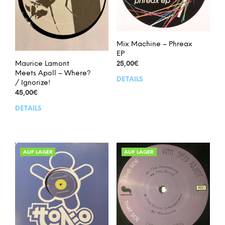
Mix Machine – Phreax
EP
Maurice Lamont
25,00
€
Meets Apoll – Where?
DETAILS
/ Ignorize!
45,00
€
DETAILS
AUF LAGER
AUF LAGER