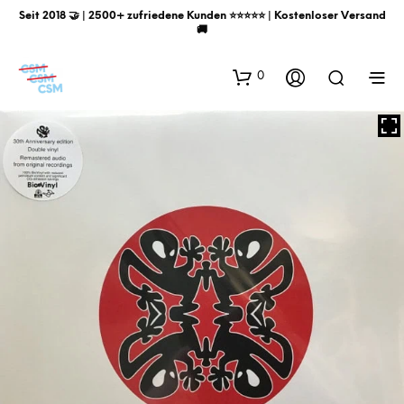
Seit 2018 🤝 | 2500+ zufriedene Kunden ⭐️⭐️⭐️⭐️⭐️ | Kostenloser Versand
🚚
0