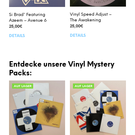
Vinyl Speed Adjust –
Si Brad* Featuring
The Awakening
Azeem – Avenue 6
25,00
€
25,00
€
DETAILS
DETAILS
Entdecke unsere Vinyl Mystery
Packs:
AUF LAGER
AUF LAGER