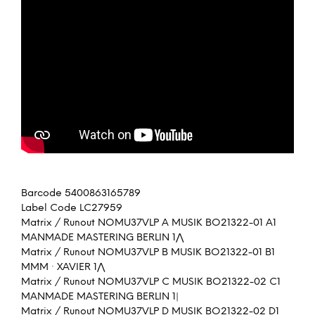
Barcode 5400863165789
Label Code LC27959
Matrix / Runout NOMU37VLP A MUSIK BO21322-01 A1
MANMADE MASTERING BERLIN 1⋀
Matrix / Runout NOMU37VLP B MUSIK BO21322-01 B1
MMM · XAVIER 1⋀
Matrix / Runout NOMU37VLP C MUSIK BO21322-02 C1
MANMADE MASTERING BERLIN 1|
Matrix / Runout NOMU37VLP D MUSIK BO21322-02 D1