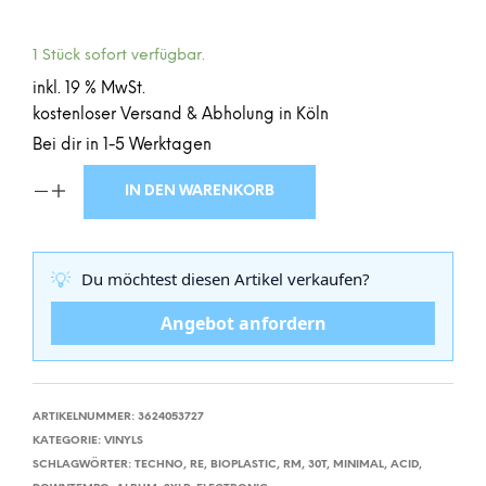
1 Stück sofort verfügbar.
inkl. 19 % MwSt.
kostenloser Versand & Abholung in Köln
Bei dir in 1-5 Werktagen
IN DEN WARENKORB
💡
Du möchtest diesen Artikel verkaufen?
Angebot anfordern
ARTIKELNUMMER:
3624053727
KATEGORIE:
VINYLS
SCHLAGWÖRTER:
TECHNO
,
RE
,
BIOPLASTIC
,
RM
,
30T
,
MINIMAL
,
ACID
,