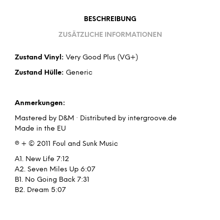
BESCHREIBUNG
ZUSÄTZLICHE INFORMATIONEN
Zustand Vinyl:
Very Good Plus (VG+)
Zustand Hülle:
Generic
Anmerkungen:
Mastered by D&M · Distributed by intergroove.de
Made in the EU
℗ + © 2011 Foul and Sunk Music
A1. New Life 7:12
A2. Seven Miles Up 6:07
B1. No Going Back 7:31
B2. Dream 5:07