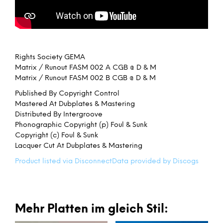
Rights Society GEMA
Matrix / Runout FASM 002 A CGB @ D & M
Matrix / Runout FASM 002 B CGB @ D & M
Published By Copyright Control
Mastered At Dubplates & Mastering
Distributed By Intergroove
Phonographic Copyright (p) Foul & Sunk
Copyright (c) Foul & Sunk
Lacquer Cut At Dubplates & Mastering
Product listed via Disconnect
Data provided by Discogs
Mehr Platten im gleich Stil: