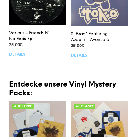
Various – Friends N’
Si Brad* Featuring
No Ends Ep
Azeem – Avenue 6
25,00
€
25,00
€
DETAILS
DETAILS
Entdecke unsere Vinyl Mystery
Packs:
AUF LAGER
AUF LAGER