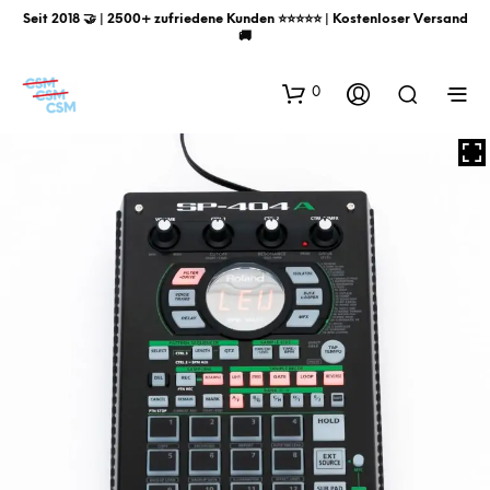
Seit 2018 🤝 | 2500+ zufriedene Kunden ⭐️⭐️⭐️⭐️⭐️ | Kostenloser Versand
🚚
0