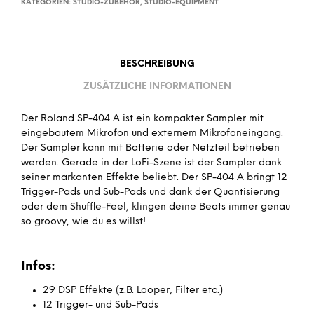
KATEGORIEN:
STUDIO-ZUBEHÖR
,
STUDIO-EQUIPMENT
BESCHREIBUNG
ZUSÄTZLICHE INFORMATIONEN
Der Roland SP-404 A ist ein kompakter Sampler mit
eingebautem Mikrofon und externem Mikrofoneingang.
Der Sampler kann mit Batterie oder Netzteil betrieben
werden. Gerade in der LoFi-Szene ist der Sampler dank
seiner markanten Effekte beliebt. Der SP-404 A bringt 12
Trigger-Pads und Sub-Pads und dank der Quantisierung
oder dem Shuffle-Feel, klingen deine Beats immer genau
so groovy, wie du es willst!
Infos:
29 DSP Effekte (z.B. Looper, Filter etc.)
12 Trigger- und Sub-Pads