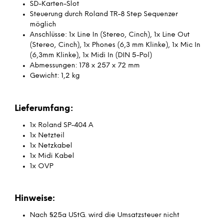
SD-Karten-Slot
Steuerung durch Roland TR-8 Step Sequenzer
möglich
Anschlüsse: 1x Line In (Stereo, Cinch), 1x Line Out
(Stereo, Cinch), 1x Phones (6,3 mm Klinke), 1x Mic In
(6,3mm Klinke), 1x Midi In (DIN 5-Pol)
Abmessungen: 178 x 257 x 72 mm
Gewicht: 1,2 kg
Lieferumfang:
1x Roland SP-404 A
1x Netzteil
1x Netzkabel
1x Midi Kabel
1x OVP
Hinweise:
Nach §25a UStG. wird die Umsatzsteuer nicht