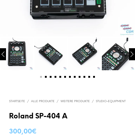
STARTSEITE
/
ALLE PRODUKTE
/
WEITERE PRODUKTE
/
STUDIO-EQUIPMENT
Roland SP-404 A
300,00
€