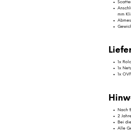
Scatter
Anschlü
mm Kli
Abmess
Gewich
Lief
1x Rol
1x Netz
1x OV
Hinw
Nach §
2 Jahr
Bei di
Alle G