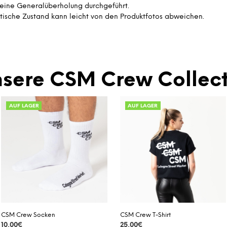
eine Generalüberholung durchgeführt.
tische Zustand kann leicht von den Produktfotos abweichen.
sere CSM Crew Collect
AUF LAGER
AUF LAGER
CSM Crew Socken
CSM Crew T-Shirt
10,00
€
25,00
€