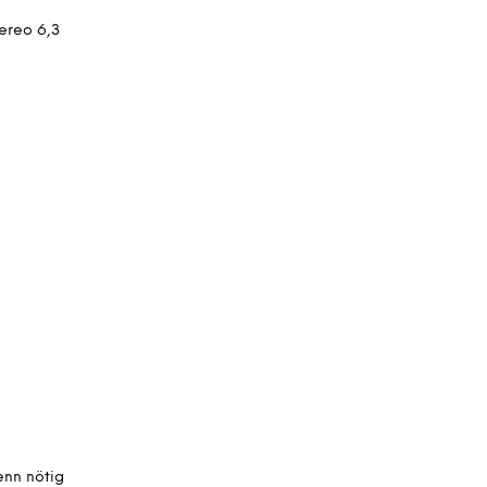
tereo 6,3
enn nötig