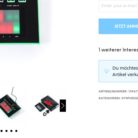
JETZT ANM
1 weiterer Interes
Du möchtes
💡
Artikel ver
ARTIKELNUMMER:
13967
KATEGORIEN:
SYNTHESI