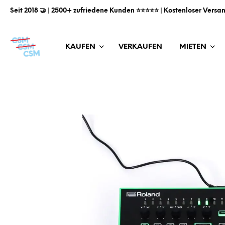
Seit 2018 🤝 | 2500+ zufriedene Kunden ⭐️⭐️⭐️⭐️⭐️ | Kostenloser Versa
KAUFEN
VERKAUFEN
MIETEN