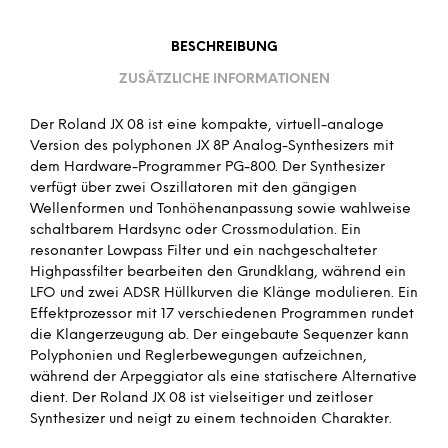
BESCHREIBUNG
ZUSÄTZLICHE INFORMATIONEN
Der Roland JX 08 ist eine kompakte, virtuell-analoge
Version des polyphonen JX 8P Analog-Synthesizers mit
dem Hardware-Programmer PG-800. Der Synthesizer
verfügt über zwei Oszillatoren mit den gängigen
Wellenformen und Tonhöhenanpassung sowie wahlweise
schaltbarem Hardsync oder Crossmodulation. Ein
resonanter Lowpass Filter und ein nachgeschalteter
Highpassfilter bearbeiten den Grundklang, während ein
LFO und zwei ADSR Hüllkurven die Klänge modulieren. Ein
Effektprozessor mit 17 verschiedenen Programmen rundet
die Klangerzeugung ab. Der eingebaute Sequenzer kann
Polyphonien und Reglerbewegungen aufzeichnen,
während der Arpeggiator als eine statischere Alternative
dient. Der Roland JX 08 ist vielseitiger und zeitloser
Synthesizer und neigt zu einem technoiden Charakter.