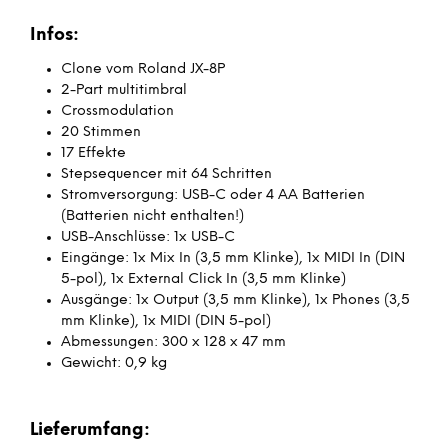
Infos:
Clone vom Roland JX-8P
2-Part multitimbral
Crossmodulation
20 Stimmen
17 Effekte
Stepsequencer mit 64 Schritten
Stromversorgung: USB-C oder 4 AA Batterien
(Batterien nicht enthalten!)
USB-Anschlüsse: 1x USB-C
Eingänge: 1x Mix In (3,5 mm Klinke), 1x MIDI In (DIN
5-pol), 1x External Click In (3,5 mm Klinke)
Ausgänge: 1x Output (3,5 mm Klinke), 1x Phones (3,5
mm Klinke), 1x MIDI (DIN 5-pol)
Abmessungen:
300 x 128 x 47 mm
Gewicht: 0,9 kg
Lieferumfang: