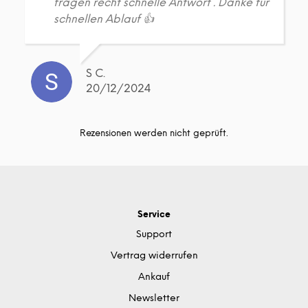
fragen recht schnelle Antwort . Danke für
schnellen Ablauf 👍
S C.
20/12/2024
Rezensionen werden nicht geprüft.
Service
Support
Vertrag widerrufen
Ankauf
Newsletter