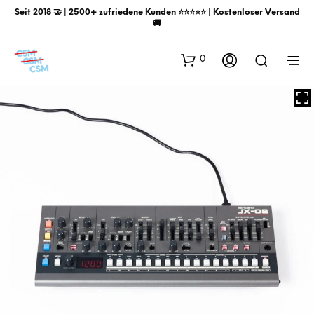
Seit 2018 🤝 | 2500+ zufriedene Kunden ⭐️⭐️⭐️⭐️⭐️ | Kostenloser Versand
🚚
0