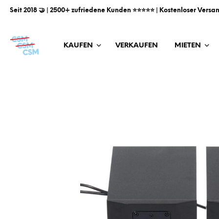
Seit 2018 🤝 | 2500+ zufriedene Kunden ⭐️⭐️⭐️⭐️⭐️ | Kostenloser Versa
KAUFEN
VERKAUFEN
MIETEN