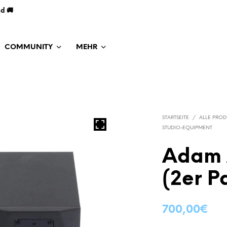
nd 🚚
COMMUNITY
MEHR
STARTSEITE
/
ALLE PROD
STUDIO-EQUIPMENT
Adam 
(2er P
700,00
€