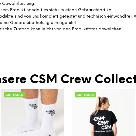
e Gewährleistung.
esem Produkt handelt es sich um einen Gebrauchtartikel.
rodukte sind von uns komplett getestet und technisch einwandfrei.
eine Generalüberholung durchgeführt.
tische Zustand kann leicht von den Produktfotos abweichen.
sere CSM Crew Collect
AUF LAGER
AUF LAGER