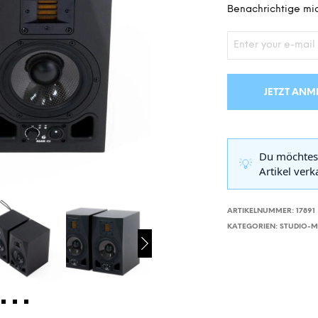
Benachrichtige mic
JETZT ANM
Du möchtes
💡
Artikel ver
ARTIKELNUMMER:
17891
KATEGORIEN:
STUDIO-