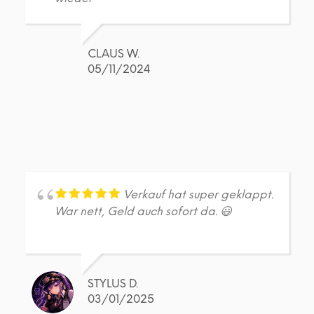
CLAUS W.
05/11/2024
Verkauf hat super geklappt.
War nett, Geld auch sofort da. 😃
STYLUS D.
03/01/2025