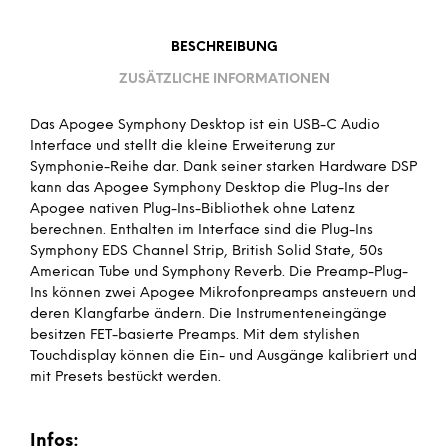
BESCHREIBUNG
ZUSÄTZLICHE INFORMATIONEN
Das Apogee Symphony Desktop ist ein USB-C Audio
Interface und stellt die kleine Erweiterung zur
Symphonie-Reihe dar. Dank seiner starken Hardware DSP
kann das Apogee Symphony Desktop die Plug-Ins der
Apogee nativen Plug-Ins-Bibliothek ohne Latenz
berechnen. Enthalten im Interface sind die Plug-Ins
Symphony EDS Channel Strip, British Solid State, 50s
American Tube und Symphony Reverb. Die Preamp-Plug-
Ins können zwei Apogee Mikrofonpreamps ansteuern und
deren Klangfarbe ändern. Die Instrumenteneingänge
besitzen FET-basierte Preamps. Mit dem stylishen
Touchdisplay können die Ein- und Ausgänge kalibriert und
mit Presets bestückt werden.
Infos: