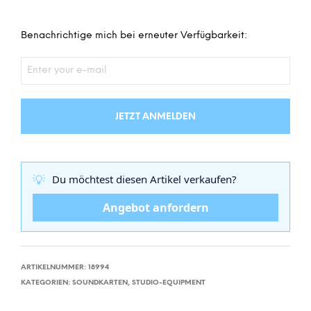
Benachrichtige mich bei erneuter Verfügbarkeit:
JETZT ANMELDEN
💡
Du möchtest diesen Artikel verkaufen?
Angebot anfordern
ARTIKELNUMMER:
18994
KATEGORIEN:
SOUNDKARTEN
,
STUDIO-EQUIPMENT