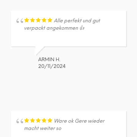
Alle perfekt und gut
verpackt angekommen 👍
ARMIN H.
20/11/2024
Ware ok Gere wieder
macht weiter so