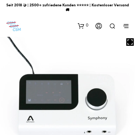
Seit 2018 🤝 | 2500+ zufriedene Kunden ⭐️⭐️⭐️⭐️⭐️ | Kostenloser Versand
🚚
0