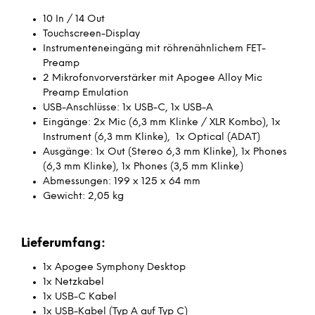
10 In / 14 Out
Touchscreen-Display
Instrumenteneingäng mit röhrenähnlichem FET-
Preamp
2 Mikrofonvorverstärker mit Apogee Alloy Mic
Preamp Emulation
USB-Anschlüsse: 1x USB-C, 1x USB-A
Eingänge: 2x Mic (6,3 mm Klinke / XLR Kombo), 1x
Instrument (6,3 mm Klinke), 1x Optical (ADAT)
Ausgänge: 1x Out (Stereo 6,3 mm Klinke), 1x Phones
(6,3 mm Klinke), 1x Phones (3,5 mm Klinke)
Abmessungen: 199 x 125 x 64 mm
Gewicht: 2,05 kg
Lieferumfang:
1x Apogee Symphony Desktop
1x Netzkabel
1x USB-C Kabel
1x USB-Kabel (Typ A auf Typ C)