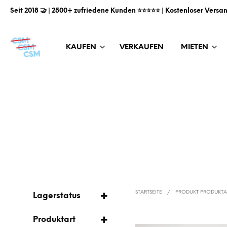
Seit 2018 🤝 | 2500+ zufriedene Kunden ⭐️⭐️⭐️⭐️⭐️ | Kostenloser Versa
KAUFEN
VERKAUFEN
MIETEN
STARTSEITE
/
PRODUKT PRODUKT
Lagerstatus
AUF LAGER
Produktart