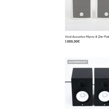
Void Acoustics Mycro 8 (2er Pak
1.000,00
€
DETAILS
AUSVERKAUFT