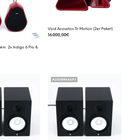
Void Acoustics Tri Motion (2er Paket)
16.000,00
€
DETAILS
tem: 2x Indigo 6 Pro &
AUSVERKAUFT