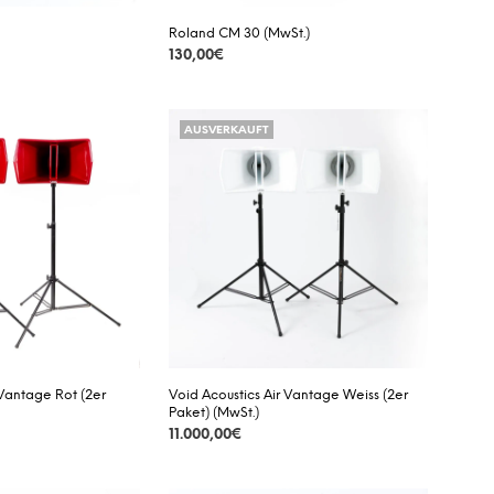
Roland CM 30 (MwSt.)
130,00
€
DETAILS
AUSVERKAUFT
 Vantage Rot (2er
Void Acoustics Air Vantage Weiss (2er
Paket) (MwSt.)
11.000,00
€
DETAILS