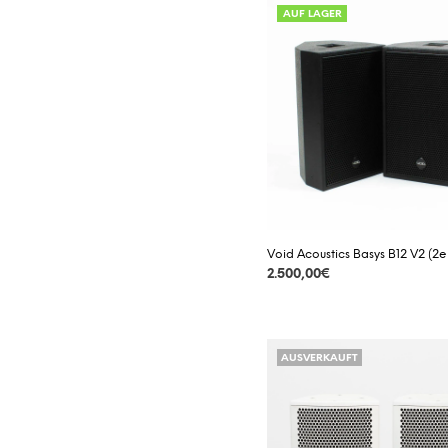
AUF LAGER
Void Acoustics Basys B12 V2 (2e
2.500,00
€
DETAILS
AUSVERKAUFT