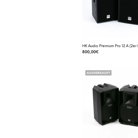
YAMAHA
HK Audio Premium Pro 12 A (2er
800,00
€
DETAILS
AUSVERKAUFT