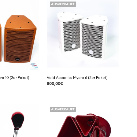
AUSVERKAUFT
ro 10 (2er Paket)
Void Acoustics Mycro 6 (2er Paket)
800,00
€
DETAILS
AUSVERKAUFT