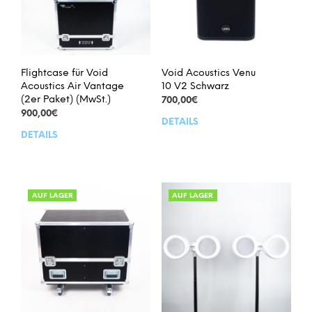
Flightcase für Void
Void Acoustics Venu
Acoustics Air Vantage
10 V2 Schwarz
(2er Paket) (MwSt.)
700,00
€
900,00
€
DETAILS
DETAILS
AUF LAGER
AUF LAGER