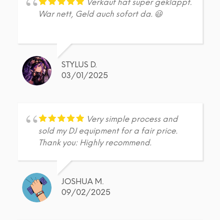
Verkauf hat super geklappt.
War nett, Geld auch sofort da. 😃
STYLUS D.
03/01/2025
Very simple process and
sold my DJ equipment for a fair price.
Thank you: Highly recommend.
JOSHUA M.
09/02/2025