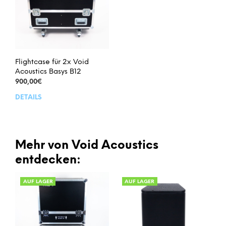
Flightcase für 2x Void
Acoustics Basys B12
900,00
€
DETAILS
Mehr von Void Acoustics
entdecken:
AUF LAGER
AUF LAGER