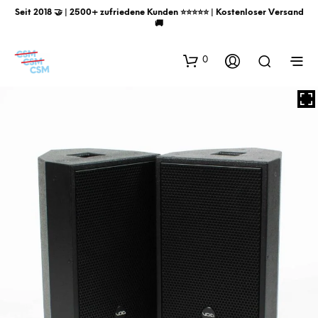
Seit 2018 🤝 | 2500+ zufriedene Kunden ⭐️⭐️⭐️⭐️⭐️ | Kostenloser Versand
🚚
0