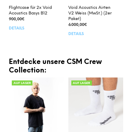
Flightcase für 2x Void
Void Acoustics Airten
Acoustics Basys B12
V2 Weiss (MwSt.) (2er
Paket)
900,00
€
6.000,00
€
DETAILS
DETAILS
Entdecke unsere CSM Crew
Collection:
AUF LAGER
AUF LAGER