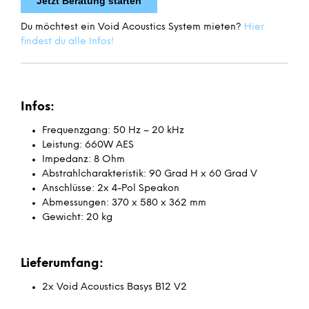
Jetzt Beratung starten
Du möchtest ein Void Acoustics System mieten?
Hier
findest du alle Infos!
Infos:
Frequenzgang: 50 Hz – 20 kHz
Leistung: 660W AES
Impedanz: 8 Ohm
Abstrahlcharakteristik: 90 Grad H x 60 Grad V
Anschlüsse: 2x 4-Pol Speakon
Abmessungen: 370 x 580 x 362 mm
Gewicht: 20 kg
Lieferumfang:
2x Void Acoustics Basys B12 V2