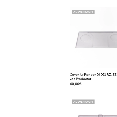
DETAILS
AUSVERKAUFT
Cover für Pioneer DJ DDJ RZ, SZ
von Prodector
40,00
€
DETAILS
AUSVERKAUFT