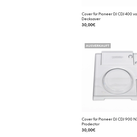
Cover für Pioneer DJ CDJ 400 v
Decksaver
30,00
€
DETAILS
AUSVERKAUFT
Cover für Pioneer DJ CDJ 900 
Prodector
30,00
€