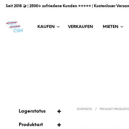
Seit 2018 🤝 | 2500+ zufriedene Kunden ⭐️⭐️⭐️⭐️⭐️ | Kostenloser Versa
KAUFEN
VERKAUFEN
MIETEN
STARTSEITE
/
PRODUKT PRODUKT
Lagerstatus
AUF LAGER
Produktart