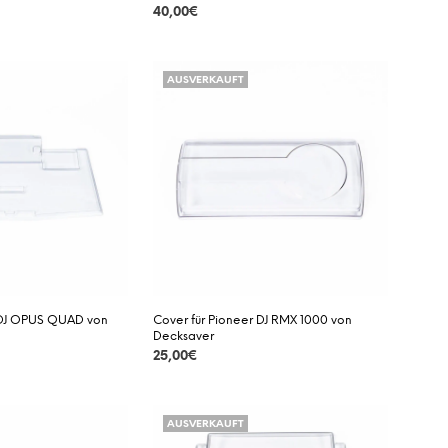
40,00
€
DETAILS
AUSVERKAUFT
r DJ OPUS QUAD von
Cover für Pioneer DJ RMX 1000 von
Decksaver
25,00
€
DETAILS
AUSVERKAUFT