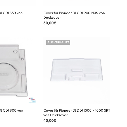
DJ CDJ 850 von
Cover für Pioneer DJ CDJ 900 NXS von
Decksaver
30,00
€
DETAILS
AUSVERKAUFT
DJ CDJ 900 von
Cover für Pioneer DJ DDJ 1000 / 1000 SRT
von Decksaver
40,00
€