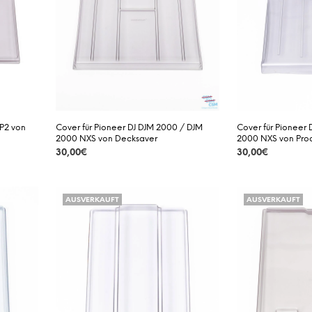
XP2 von
Cover für Pioneer DJ DJM 2000 / DJM
Cover für Pioneer
2000 NXS von Decksaver
2000 NXS von Pro
30,00
€
30,00
€
DETAILS
DETAILS
AUSVERKAUFT
AUSVERKAUFT