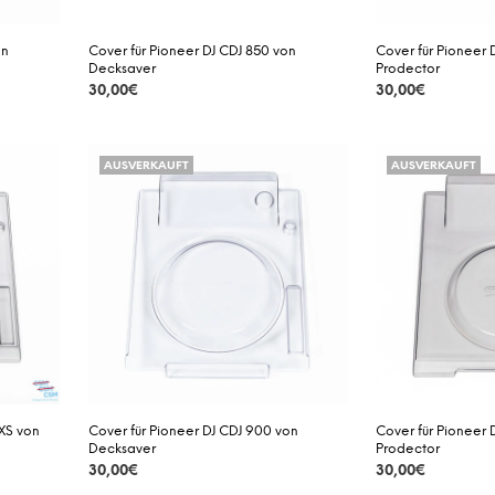
on
Cover für Pioneer DJ CDJ 850 von
Cover für Pioneer 
Decksaver
Prodector
30,00
€
30,00
€
DETAILS
DETAILS
AUSVERKAUFT
AUSVERKAUFT
NXS von
Cover für Pioneer DJ CDJ 900 von
Cover für Pioneer 
Decksaver
Prodector
30,00
€
30,00
€