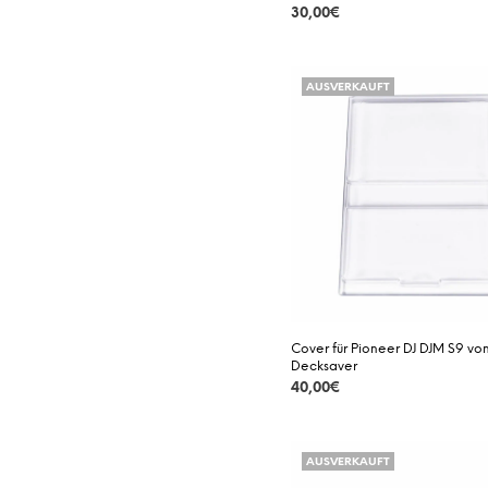
30,00
€
DETAILS
AUSVERKAUFT
Cover für Pioneer DJ DJM S9 vo
Decksaver
40,00
€
DETAILS
AUSVERKAUFT