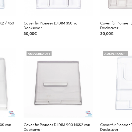
MK2 / 450
Cover für Pioneer DJ DJM 350 von
Cover für Pioneer
Decksaver
Decksaver
30,00
€
30,00
€
DETAILS
DETAILS
AUSVERKAUFT
AUSVERKAUFT
NXS von
Cover für Pioneer DJ DJM 900 NXS2 von
Cover für Pioneer 
Decksaver
Decksaver