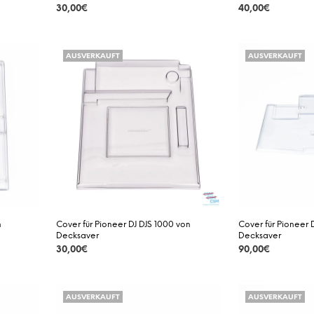
30,00
€
40,00
€
DETAILS
DETAILS
AUSVERKAUFT
AUSVERKAUFT
n
Cover für Pioneer DJ DJS 1000 von
Cover für Pionee
Decksaver
Decksaver
30,00
€
90,00
€
DETAILS
DETAILS
AUSVERKAUFT
AUSVERKAUFT