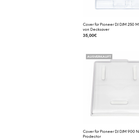
Cover für Pioneer DJ DJM 250 
von Decksaver
35,00
€
DETAILS
AUSVERKAUFT
Cover für Pioneer DJ DJM 900 
Prodector