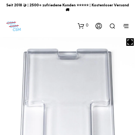
Seit 2018 🤝 | 2500+ zufriedene Kunden ⭐️⭐️⭐️⭐️⭐️ | Kostenloser Versand
🚚
0