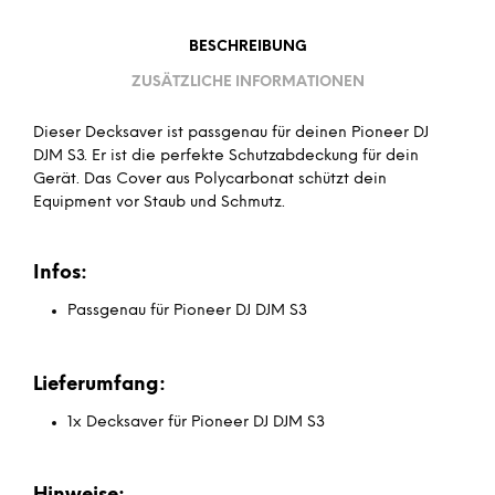
BESCHREIBUNG
ZUSÄTZLICHE INFORMATIONEN
Dieser Decksaver ist passgenau für deinen Pioneer DJ
DJM S3. Er ist die perfekte Schutzabdeckung für dein
Gerät. Das Cover aus Polycarbonat schützt dein
Equipment vor Staub und Schmutz.
Infos:
Passgenau für Pioneer DJ DJM S3
Lieferumfang:
1x Decksaver für Pioneer DJ DJM S3