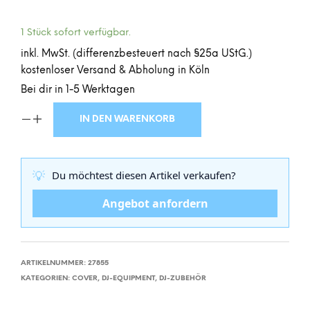
1 Stück sofort verfügbar.
inkl. MwSt. (differenzbesteuert nach §25a UStG.)
kostenloser Versand & Abholung in Köln
Bei dir in 1-5 Werktagen
IN DEN WARENKORB
💡
Du möchtest diesen Artikel verkaufen?
Angebot anfordern
ARTIKELNUMMER:
27855
KATEGORIEN:
COVER
,
DJ-EQUIPMENT
,
DJ-ZUBEHÖR