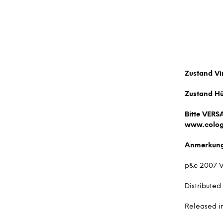
Zustand Vi
Zustand Hü
Bitte VERS
www.colog
Anmerkun
p&c 2007 
Distributed
Released in