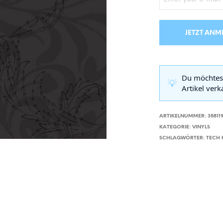
JETZT ANM
Du möchtes
💡
Artikel ver
ARTIKELNUMMER:
35811
KATEGORIE:
VINYLS
SCHLAGWÖRTER:
TECH