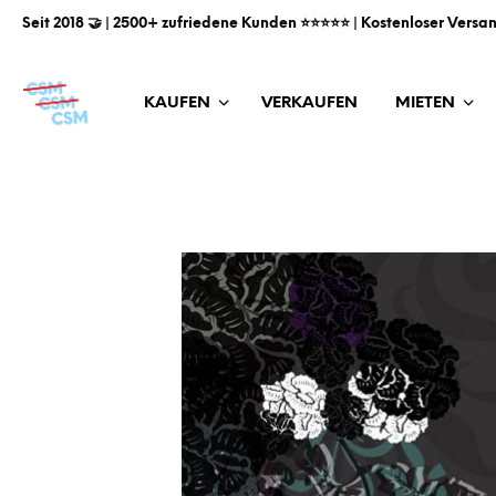
Seit 2018 🤝 | 2500+ zufriedene Kunden ⭐️⭐️⭐️⭐️⭐️ | Kostenloser Versa
KAUFEN
VERKAUFEN
MIETEN