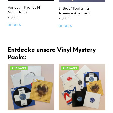
Various – Friends N’
Si Brad* Featuring
No Ends Ep
Azeem – Avenue 6
25,00
€
25,00
€
DETAILS
DETAILS
Entdecke unsere Vinyl Mystery
Packs:
AUF LAGER
AUF LAGER