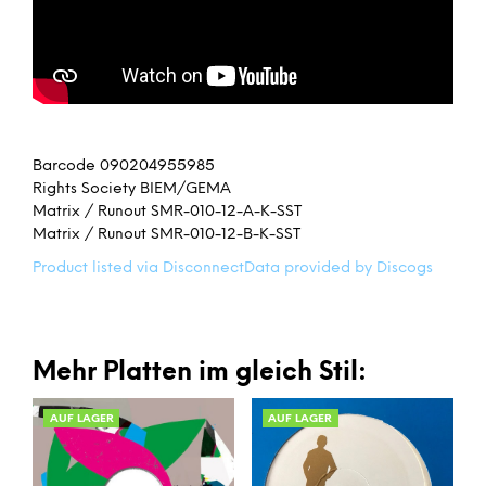
Barcode 090204955985
Rights Society BIEM/GEMA
Matrix / Runout SMR-010-12-A-K-SST
Matrix / Runout SMR-010-12-B-K-SST
Product listed via Disconnect
Data provided by Discogs
Mehr Platten im gleich Stil:
AUF LAGER
AUF LAGER