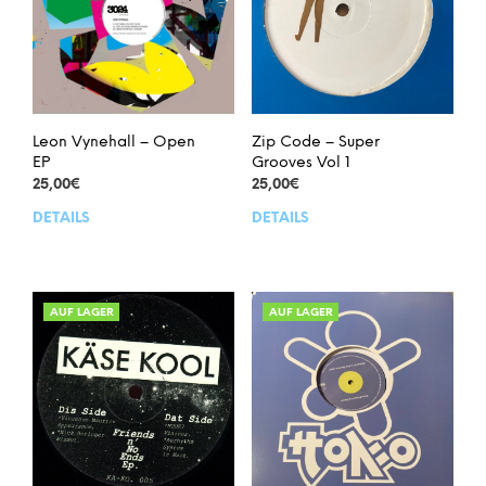
Leon Vynehall – Open
Zip Code – Super
EP
Grooves Vol 1
25,00
€
25,00
€
DETAILS
DETAILS
AUF LAGER
AUF LAGER