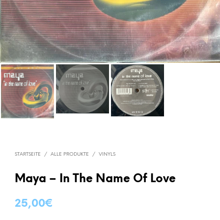
STARTSEITE
/
ALLE PRODUKTE
/
VINYLS
Maya – In The Name Of Love
25,00
€