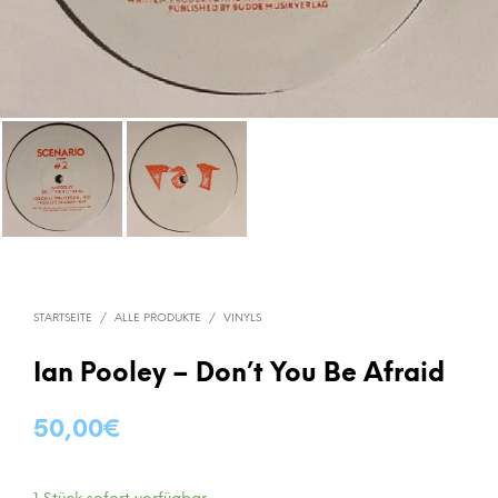
STARTSEITE
/
ALLE PRODUKTE
/
VINYLS
Ian Pooley – Don’t You Be Afraid
50,00
€