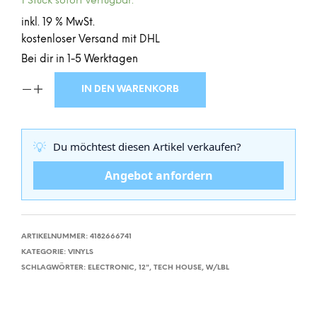
1 Stück sofort verfügbar.
inkl. 19 % MwSt.
kostenloser Versand mit DHL
Bei dir in 1-5 Werktagen
IN DEN WARENKORB
💡
Du möchtest diesen Artikel verkaufen?
Angebot anfordern
ARTIKELNUMMER:
4182666741
KATEGORIE:
VINYLS
SCHLAGWÖRTER:
ELECTRONIC
,
12"
,
TECH HOUSE
,
W/LBL