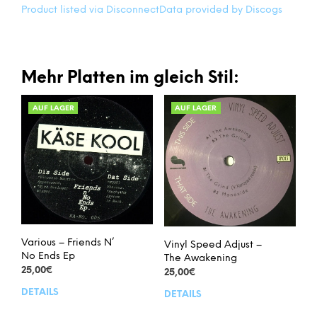
Product listed via Disconnect
Data provided by Discogs
Mehr Platten im gleich Stil:
AUF LAGER
AUF LAGER
Various – Friends N’
Vinyl Speed Adjust –
No Ends Ep
The Awakening
25,00
€
25,00
€
DETAILS
DETAILS