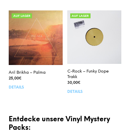
AUF LAGER
AUF LAGER
C-Rock – Funky Dope
Aril Brikha – Palma
Trakk
25,00
€
30,00
€
DETAILS
DETAILS
Entdecke unsere Vinyl Mystery
Packs: