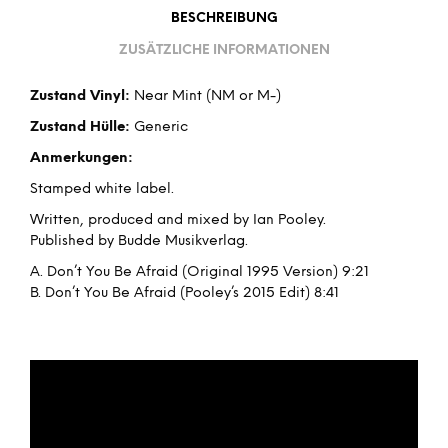
BESCHREIBUNG
ZUSÄTZLICHE INFORMATIONEN
Zustand Vinyl:
Near Mint (NM or M-)
Zustand Hülle:
Generic
Anmerkungen:
Stamped white label.
Written, produced and mixed by Ian Pooley.
Published by Budde Musikverlag.
A. Don’t You Be Afraid (Original 1995 Version) 9:21
B. Don’t You Be Afraid (Pooley’s 2015 Edit) 8:41