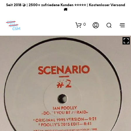
Seit 2018 🤝 | 2500+ zufriedene Kunden ⭐️⭐️⭐️⭐️⭐️ | Kostenloser Versand
🚚
0