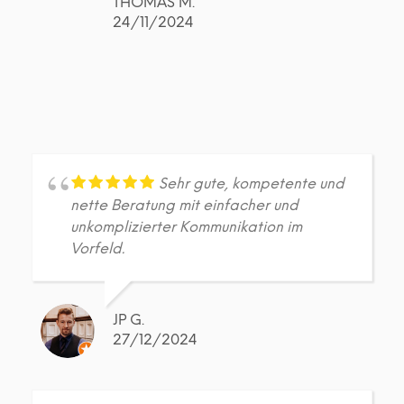
THOMAS M.
24/11/2024
Sehr gute, kompetente und
nette Beratung mit einfacher und
unkomplizierter Kommunikation im
Vorfeld.
JP G.
27/12/2024