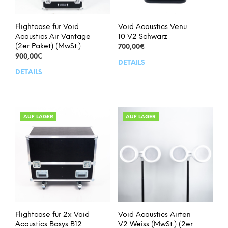
Flightcase für Void
Void Acoustics Venu
Acoustics Air Vantage
10 V2 Schwarz
(2er Paket) (MwSt.)
700,00
€
900,00
€
DETAILS
DETAILS
AUF LAGER
AUF LAGER
Flightcase für 2x Void
Void Acoustics Airten
Acoustics Basys B12
V2 Weiss (MwSt.) (2er