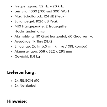
Frequenzgang: 52 Hz – 20 kHz
Leistung: 1000 (700 und 300) Watt
Max. Schalldruck: 124 dB (Peak)
Schallpegel: 1026 dB Peak
M10 Hängepunkte, 2 Tragegriffe,
Hochständerflansch
Abstrahlung: 110 Grad horizontal, 60 Grad vertikal
Ausgänge: 1x Thru (XLR)
Eingänge: 2x In (6,3 mm Klinke / XRL Kombo)
Abmessungen: 558 x 322 x 295 mm
Gewicht: 11,8 kg
Lieferumfang:
2x JBL EON 610
2x Netzkabel
Hinweise: