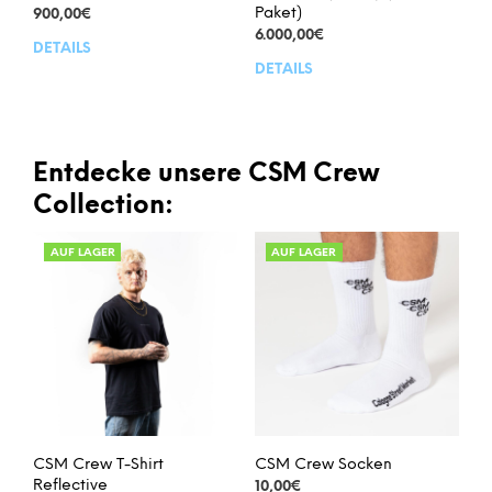
Paket)
900,00
€
6.000,00
€
DETAILS
DETAILS
Entdecke unsere CSM Crew
Collection:
AUF LAGER
AUF LAGER
CSM Crew T-Shirt
CSM Crew Socken
Reflective
10,00
€