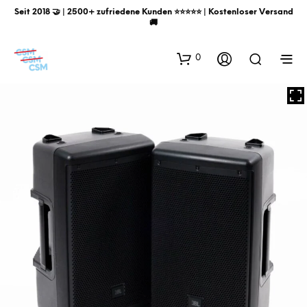
Seit 2018 🤝 | 2500+ zufriedene Kunden ⭐️⭐️⭐️⭐️⭐️ | Kostenloser Versand
🚚
0