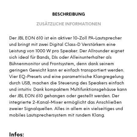
BESCHREIBUNG
ZUSÄTZLICHE INFORMATIONEN
Der JBL EON 610 ist ein aktiver 10-Zoll PA-Lautsprecher
und bringt mit zwei Digital Class-D Verstärkern eine
Leistung von 1000 W pro Speaker. Der Allrounder eignet
sich ideal für Bands, DJs oder Alleinunterhalter als
Bühnenmonitor und Frontsystem, denn dank seinem
geringen Gewicht kann er einfach transportiert werden.
Vier EQ-Presets und eine parametrische Klangregelung
durch USB, machen die Steuerung des Speakers einfach
und intuitiv. Dank kompaktem Multifunktionsgehäuse kann
der JBL EON 610 gehangen oder gestellt werden. Der
integrierte 2-Kanal-Mixer ermöglicht das Anschließen
zweier Signalquellen. Alles in allem ein vielseitiges und
mobiles Lautsprechersystem mit rundem Klang.
Infos: