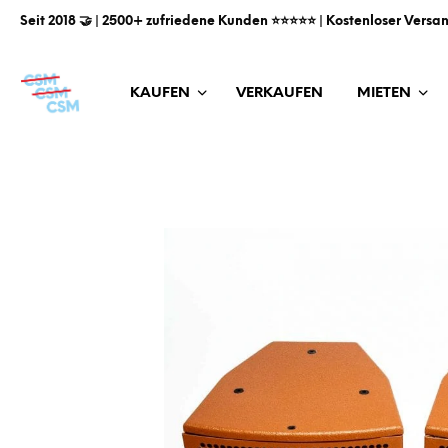
Seit 2018 🤝 | 2500+ zufriedene Kunden ⭐️⭐️⭐️⭐️⭐️ | Kostenloser Versa
KAUFEN
VERKAUFEN
MIETEN