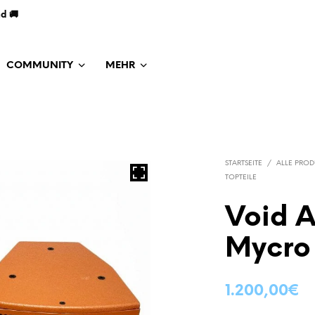
nd 🚚
COMMUNITY
MEHR
STARTSEITE
/
ALLE PROD
TOPTEILE
Void A
Mycro 
1.200,00
€