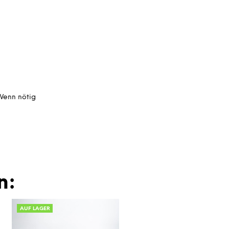
 Wenn nötig
n:
AUF LAGER