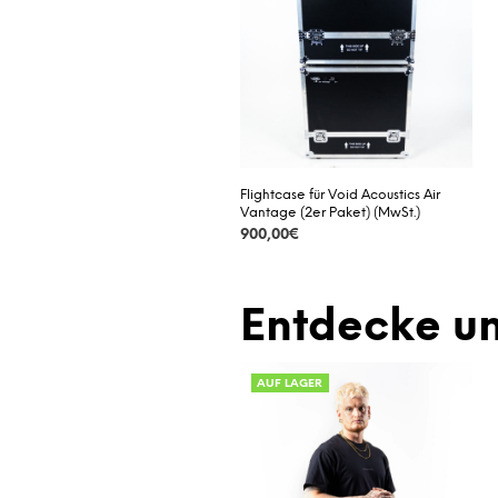
Flightcase für Void Acoustics Air
Vantage (2er Paket) (MwSt.)
900,00
€
DETAILS
Entdecke un
AUF LAGER