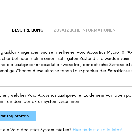
BESCHREIBUNG
ZUSÄTZLICHE INFORMATIONEN
 glasklar klingenden und sehr seltenen Void Acoustics Mycro 10 PA-
recher befinden sich in einem sehr guten Zustand und wurden kaum
ind die Lautsprecher absolut einwandfrei, der optische Zustand ist 
nmalige Chance diese ultra seltenen Lautsprecher der Extraklasse 
icher, welcher Void Acoustics Lautsprecher zu deinem Vorhaben pa
 mit dir dein perfektes System zusammen!
eratung starten
t ein Void Acoustics System mieten?
Hier findest du alle Infos!