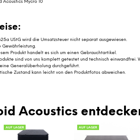
d Acoustics Mycro 10
eise:
25a UStG wird die Umsatzsteuer nicht separat ausgewiesen.
e Gewährleistung.
esem Produkt handelt es sich um einen Gebrauchtartikel.
rodukte sind von uns komplett getestet und technisch einwandfrei.
eine Generalüberholung durchgeführt.
tische Zustand kann leicht von den Produktfotos abweichen.
id Acoustics entdecke
AUF LAGER
AUF LAGER