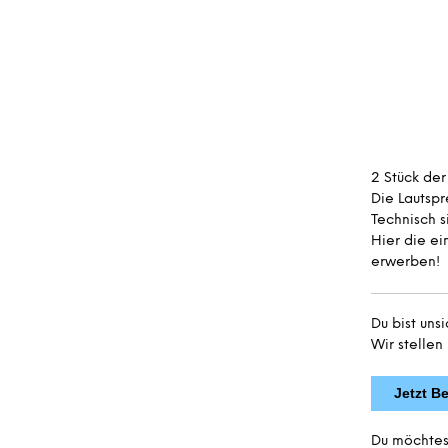
2 Stück der
Die Lautsp
Technisch s
Hier die ei
erwerben!
Du bist uns
Wir stellen
Jetzt B
Du möchtes