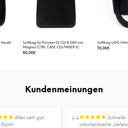
& Heath
Softbag für Pioneer DJ CDJ & DJM von
Softbag UDG Ultim
Magma (CTRL CASE CDJ/MIXER II)
70,00
€
80,00
€
DETAILS
DETAILS
Kundenmeinungen
Alles sehr gut,
Schnelle
n Dank!
unkomplizierte. Liefer