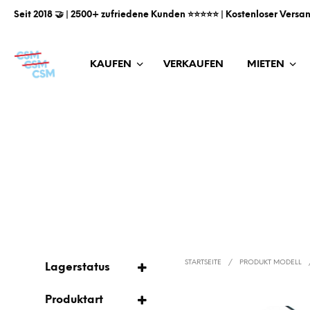
Seit 2018 🤝 | 2500+ zufriedene Kunden ⭐️⭐️⭐️⭐️⭐️ | Kostenloser Versa
KAUFEN
VERKAUFEN
MIETEN
STARTSEITE
/
PRODUKT MODELL
Lagerstatus
AUF LAGER
Produktart