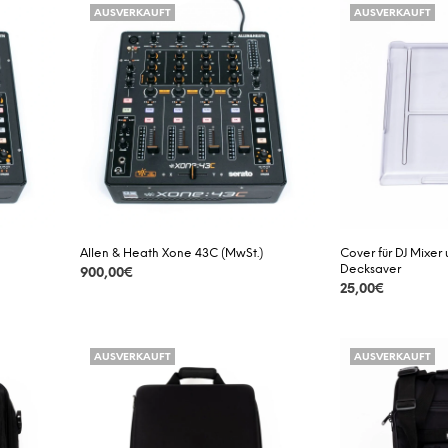
AUSVERKAUFT
AUSVERKAUFT
Allen & Heath Xone 43C (MwSt.)
Cover für DJ Mixer 
Decksaver
900,00
€
25,00
€
DETAILS
DETAILS
AUSVERKAUFT
AUSVERKAUFT