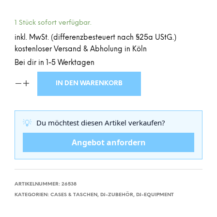
1 Stück sofort verfügbar.
inkl. MwSt. (differenzbesteuert nach §25a UStG.)
kostenloser Versand & Abholung in Köln
Bei dir in 1-5 Werktagen
IN DEN WARENKORB
💡
Du möchtest diesen Artikel verkaufen?
Angebot anfordern
ARTIKELNUMMER:
26538
KATEGORIEN:
CASES & TASCHEN
,
DJ-ZUBEHÖR
,
DJ-EQUIPMENT