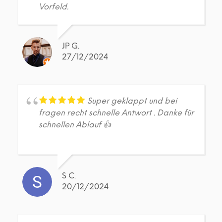
Vorfeld.
JP G.
27/12/2024
Super geklappt und bei
fragen recht schnelle Antwort . Danke für
schnellen Ablauf 👍
S C.
20/12/2024