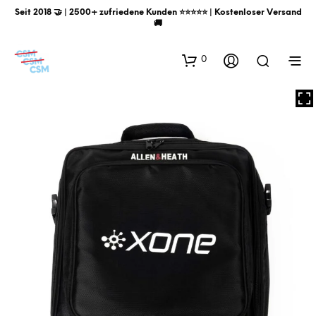
Seit 2018 🤝 | 2500+ zufriedene Kunden ⭐️⭐️⭐️⭐️⭐️ | Kostenloser Versand
🚚
0