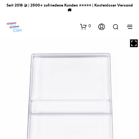
Seit 2018 🤝 | 2500+ zufriedene Kunden ⭐️⭐️⭐️⭐️⭐️ | Kostenloser Versand
🚚
0