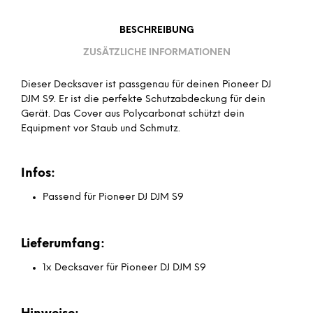
BESCHREIBUNG
ZUSÄTZLICHE INFORMATIONEN
Dieser Decksaver ist passgenau für deinen Pioneer DJ
DJM S9. Er ist die perfekte Schutzabdeckung für dein
Gerät. Das Cover aus Polycarbonat schützt dein
Equipment vor Staub und Schmutz.
Infos:
Passend für Pioneer DJ DJM S9
Lieferumfang:
1x Decksaver für Pioneer DJ DJM S9