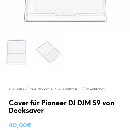
STARTSEITE
/
ALLE PRODUKTE
/
DJ-EQUIPMENT
/
DJ-ZUBEHÖR
Cover für Pioneer DJ DJM S9 von
Decksaver
40,00
€