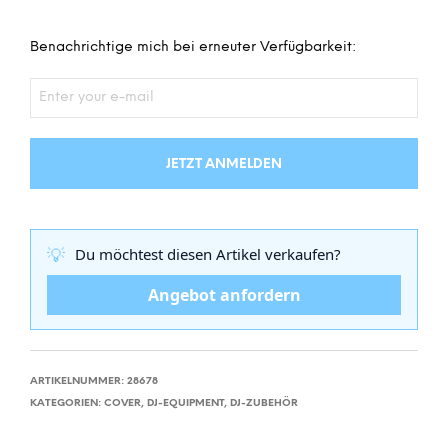
Benachrichtige mich bei erneuter Verfügbarkeit:
JETZT ANMELDEN
💡
Du möchtest diesen Artikel verkaufen?
Angebot anfordern
ARTIKELNUMMER:
28678
KATEGORIEN:
COVER
,
DJ-EQUIPMENT
,
DJ-ZUBEHÖR