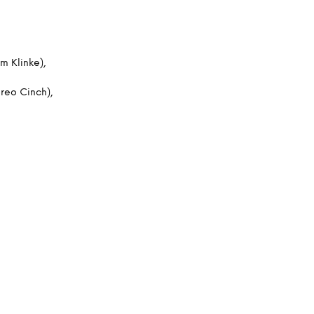
m Klinke),
ereo Cinch),