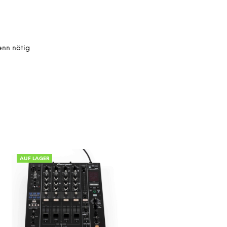
enn nötig
AUF LAGER