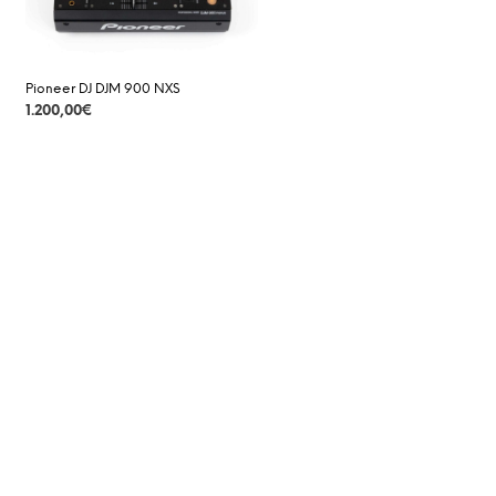
Pioneer DJ DJM 900 NXS
1.200,00
€
DETAILS