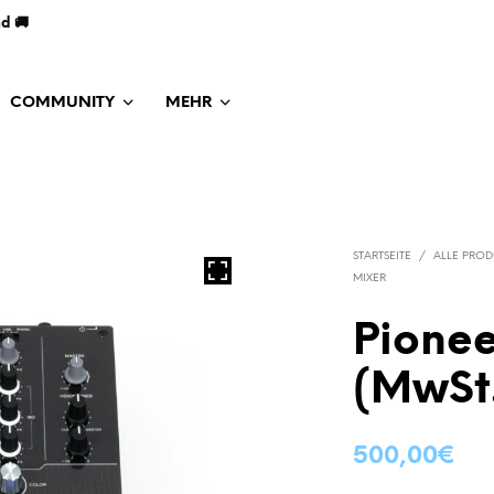
nd 🚚
COMMUNITY
MEHR
STARTSEITE
/
ALLE PROD
MIXER
Pionee
(MwSt
500,00
€