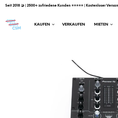
Seit 2018 🤝 | 2500+ zufriedene Kunden ⭐️⭐️⭐️⭐️⭐️ | Kostenloser Versa
KAUFEN
VERKAUFEN
MIETEN