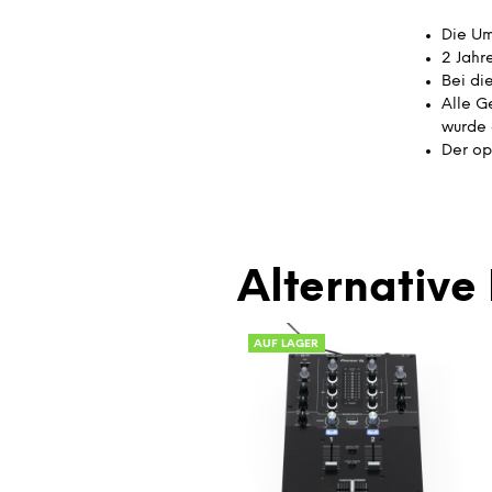
Die Um
2 Jahr
Bei di
Alle G
wurde 
Der op
Alternative 
AUF LAGER