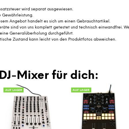
satzsteuer wird separat ausgewiesen.
e Gewährleistung.
esem Angebot handelt es sich um einen Gebrauchtartikel.
eräte sind von uns komplett getestet und technisch einwandfrei. W
eine Generalüberholung durchgeführt.
tische Zustand kann leicht von den Produktfotos abweichen.
DJ-Mixer für dich:
AUF LAGER
AUF LAGER