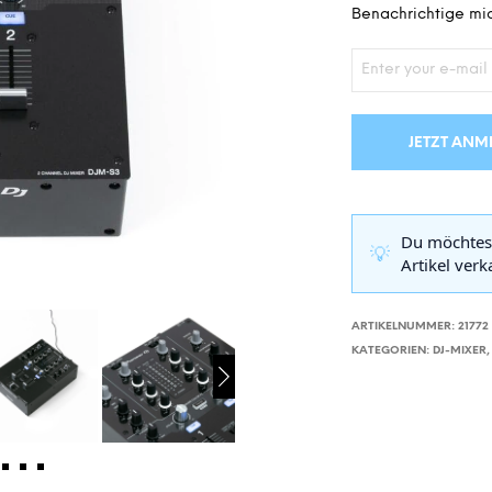
Benachrichtige mic
JETZT ANM
Du möchtes
💡
Artikel ver
ARTIKELNUMMER:
21772
KATEGORIEN:
DJ-MIXER