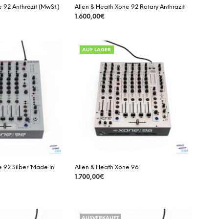
 92 Anthrazit (MwSt.)
Allen & Heath Xone 92 Rotary Anthrazit
1.600,00
€
DETAILS
AUF LAGER
 92 Silber ‘Made in
Allen & Heath Xone 96
1.700,00
€
DETAILS
AUSVERKAUFT