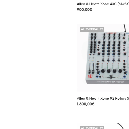
Allen & Heath Xone 43C (MwSt.
900,00
€
DETAILS
AUSVERKAUFT
Allen & Heath Xone 92 Rotary S
1.600,00
€
DETAILS
AUSVERKAUFT