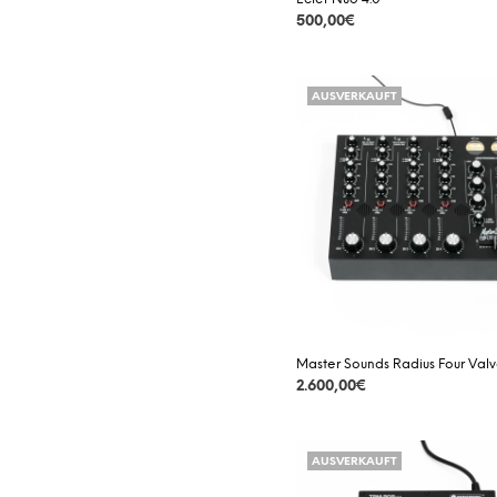
500,00
€
DETAILS
AUSVERKAUFT
Master Sounds Radius Four Val
2.600,00
€
DETAILS
AUSVERKAUFT