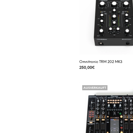
Omnitronic TRM 202 MK3
250,00
€
DETAILS
AUSVERKAUFT