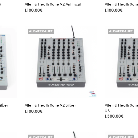
)
Allen & Heath Xone 92 Anthrazit
Allen & Heath Xone
1.100,00
€
1.100,00
€
DETAILS
DETAILS
AUSVERKAUFT
AUSVERKAUFT
ilber
Allen & Heath Xone 92 Silber
Allen & Heath Xone
UK’
1.100,00
€
1.300,00
€
DETAILS
DETAILS
AUSVERKAUFT
AUSVERKAUFT