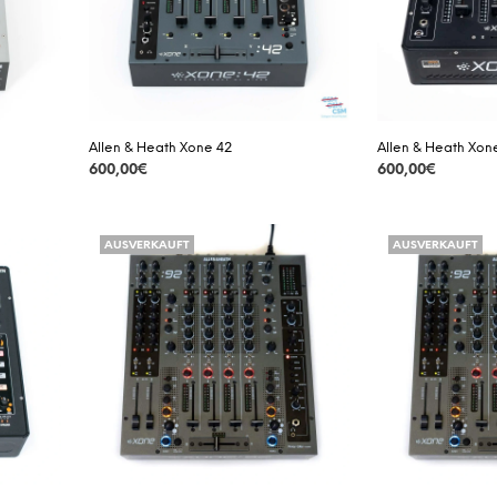
Allen & Heath Xone 42
Allen & Heath Xon
600,00
€
600,00
€
DETAILS
DETAILS
AUSVERKAUFT
AUSVERKAUFT