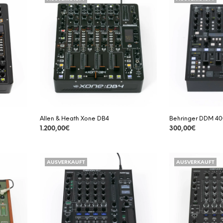
Allen & Heath Xone DB4
Behringer DDM 4
1.200,00
€
300,00
€
DETAILS
DETAILS
AUSVERKAUFT
AUSVERKAUFT