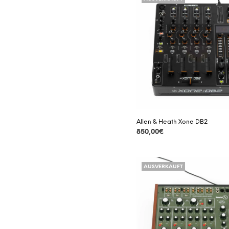
Allen & Heath Xone DB2
850,00
€
DETAILS
AUSVERKAUFT