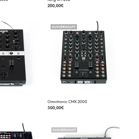
200,00
€
DETAILS
AUSVERKAUFT
Omnitronic CMX 2000
300,00
€
DETAILS
AUSVERKAUFT