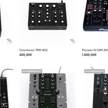
Omnitronic TRM 402
Pioneer DJ DJM 20
400,00
€
1.000,00
€
DETAILS
DETAILS
AUSVERKAUFT
AUSVERKAUFT