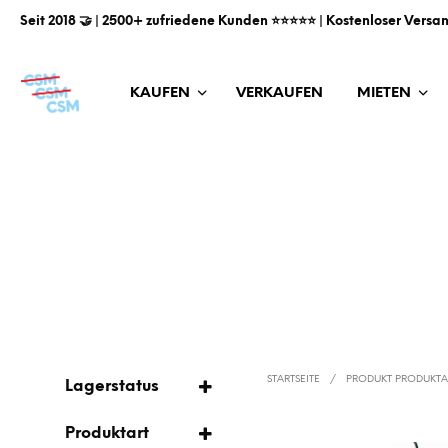
Seit 2018 🤝 | 2500+ zufriedene Kunden ⭐️⭐️⭐️⭐️⭐️ | Kostenloser Versa
KAUFEN
VERKAUFEN
MIETEN
STARTSEITE
/
PRODUKT PRODUKT
Lagerstatus
AUF LAGER
Produktart