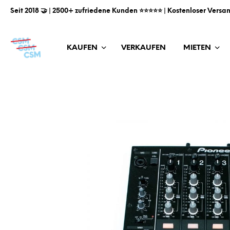
Seit 2018 🤝 | 2500+ zufriedene Kunden ⭐️⭐️⭐️⭐️⭐️ | Kostenloser Versa
KAUFEN
VERKAUFEN
MIETEN