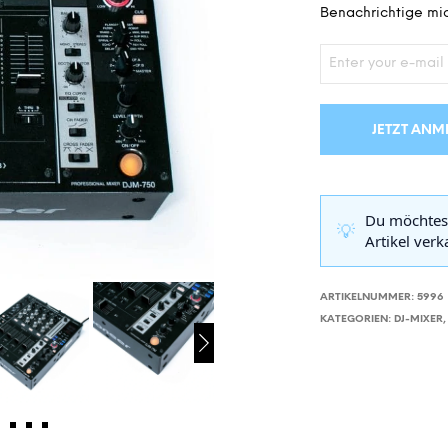
Benachrichtige mic
JETZT ANM
Du möchtes
💡
Artikel ver
ARTIKELNUMMER:
5996
KATEGORIEN:
DJ-MIXER