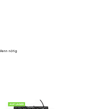
 Wenn nötig
AUF LAGER