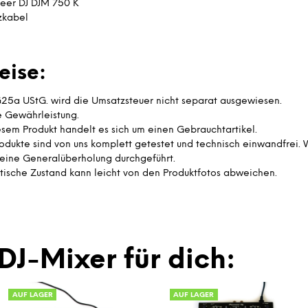
neer DJ DJM 750 K
zkabel
eise:
25a UStG. wird die Umsatzsteuer nicht separat ausgewiesen.
e Gewährleistung.
esem Produkt handelt es sich um einen Gebrauchtartikel.
rodukte sind von uns komplett getestet und technisch einwandfrei.
eine Generalüberholung durchgeführt.
tische Zustand kann leicht von den Produktfotos abweichen.
DJ-Mixer für dich:
AUF LAGER
AUF LAGER