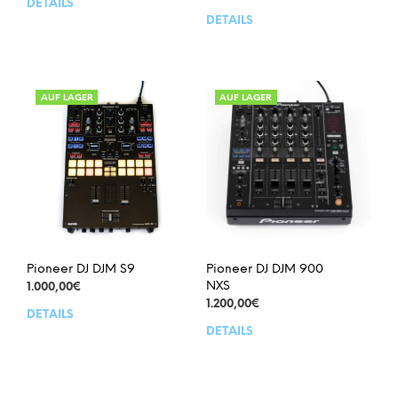
DETAILS
DETAILS
AUF LAGER
AUF LAGER
Pioneer DJ DJM S9
Pioneer DJ DJM 900
NXS
1.000,00
€
1.200,00
€
DETAILS
DETAILS