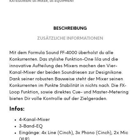
KATEGORIEN:
DJ-MIXER
,
DJ-EQUIPMENT
BESCHREIBUNG
ZUSÄTZLICHE INFORMATIONEN
Mit dem Formula Sound FF-4000 überholst du alle
Konkurrenten. Das stylishe Funktion-One lila und die
innovative Aufteilung des Mixers machen den Vier-
Kanal-Mixer der beiden Soundriesen zur Designikone.
Dank seiner robusten Bauweise steht der Mixer seinen
Konkurrenten im Punkte Stabilität in nichts nach. Die FX-
Loop Funktion, sowie direktes Cue- und Master-Metering
bieten Dir volle Kontrolle auf der Zielgeraden.
Infos:
4-Kanal-Mixer
3-Band-EQ
Eingänge: 4x Line (Cinch), 3x Phono (Cinch), 2x Mic
(XLR)