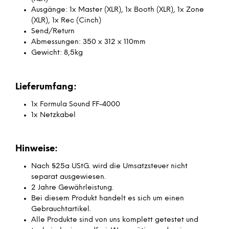
Ausgänge: 1x Master (XLR), 1x Booth (XLR), 1x Zone
(XLR), 1x Rec (Cinch)
Send/Return
Abmessungen: 350 x 312 x 110mm
Gewicht: 8,5kg
Lieferumfang:
1x Formula Sound FF-4000
1x Netzkabel
Hinweise:
Nach §25a UStG. wird die Umsatzsteuer nicht
separat ausgewiesen.
2 Jahre Gewährleistung.
Bei diesem Produkt handelt es sich um einen
Gebrauchtartikel.
Alle Produkte sind von uns komplett getestet und