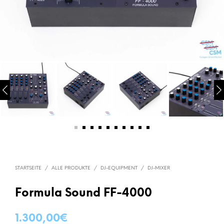
STARTSEITE
/
ALLE PRODUKTE
/
DJ-EQUIPMENT
/
DJ-MIXER
Formula Sound FF-4000
1.300,00
€