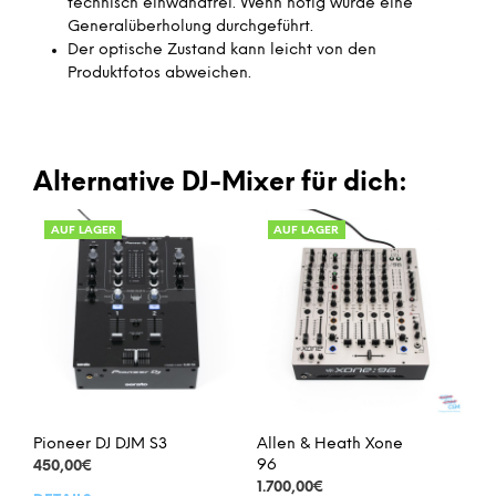
technisch einwandfrei. Wenn nötig wurde eine
Generalüberholung durchgeführt.
Der optische Zustand kann leicht von den
Produktfotos abweichen.
Alternative DJ-Mixer für dich:
AUF LAGER
AUF LAGER
Pioneer DJ DJM S3
Allen & Heath Xone
96
450,00
€
1.700,00
€