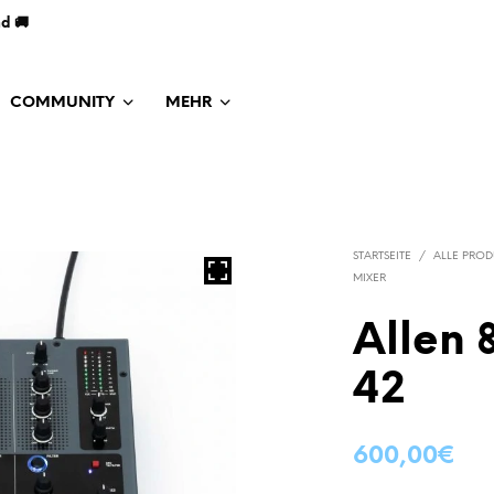
nd 🚚
COMMUNITY
MEHR
STARTSEITE
/
ALLE PROD
MIXER
Allen 
42
600,00
€