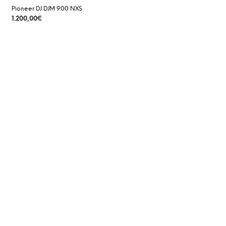
Pioneer DJ DJM 900 NXS
1.200,00
€
DETAILS