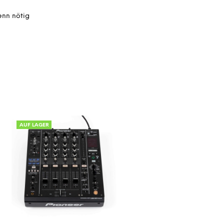
enn nötig
AUF LAGER