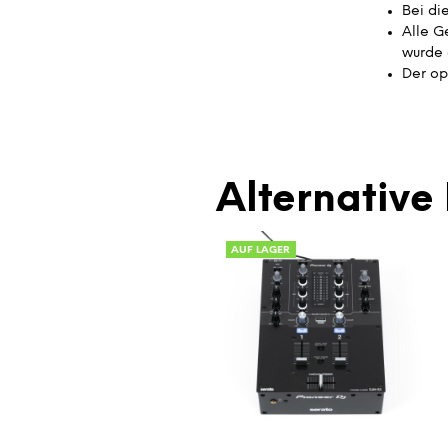
Bei di
Alle G
wurde 
Der op
Alternative 
AUF LAGER