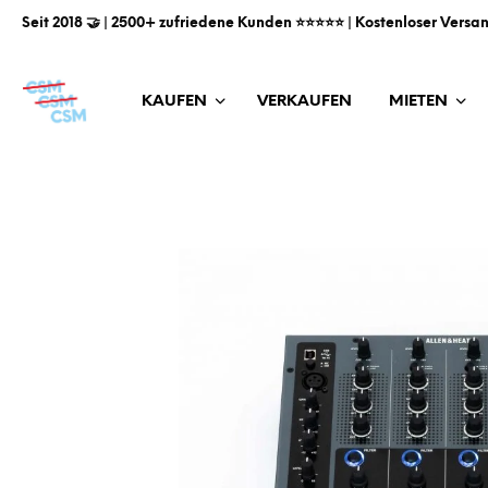
Seit 2018 🤝 | 2500+ zufriedene Kunden ⭐️⭐️⭐️⭐️⭐️ | Kostenloser Versa
KAUFEN
VERKAUFEN
MIETEN