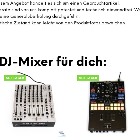
esem Angebot handelt es sich um einen Gebrauchtartikel.
eräte sind von uns komplett getestet und technisch einwandfrei. W
eine Generalüberholung durchgeführt.
tische Zustand kann leicht von den Produktfotos abweichen
DJ-Mixer für dich:
AUF LAGER
AUF LAGER