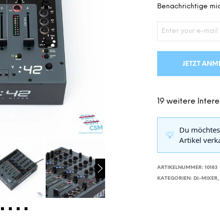
Benachrichtige mic
JETZT ANM
19 weitere Intere
Du möchtes
💡
Artikel ver
ARTIKELNUMMER:
10183
KATEGORIEN:
DJ-MIXER