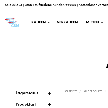
Seit 2018 🤝 | 2500+ zufriedene Kunden ⭐️⭐️⭐️⭐️⭐️ | Kostenloser Versa
KAUFEN
VERKAUFEN
MIETEN
STARTSEITE
/
ALLE PRODUKTE
/
Lagerstatus
AUF LAGER
Produktart