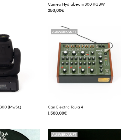
Cameo Hydrabeam 300 RGBW
250,00
€
DETAILS
AUSVERKAUFT
00 (MwSt.)
Can Electric Taula 4
1.500,00
€
DETAILS
AUSVERKAUFT