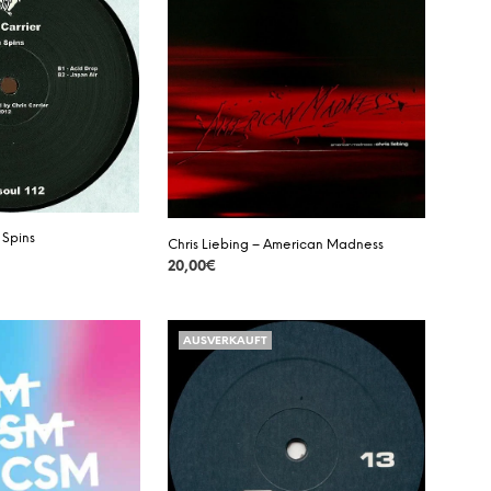
 Spins
Chris Liebing – American Madness
20,00
€
DETAILS
AUSVERKAUFT