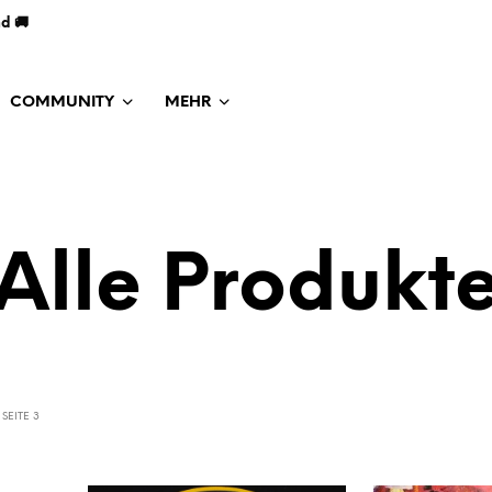
nd 🚚
COMMUNITY
MEHR
Alle Produkt
SEITE 3