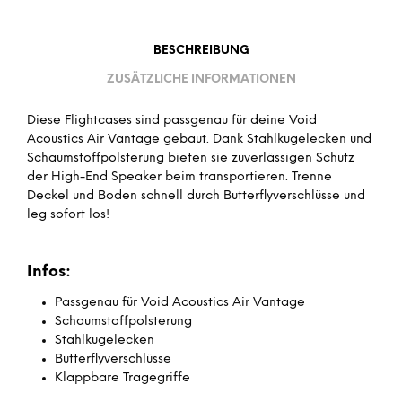
BESCHREIBUNG
ZUSÄTZLICHE INFORMATIONEN
Diese Flightcases sind passgenau für deine Void
Acoustics Air Vantage gebaut. Dank Stahlkugelecken und
Schaumstoffpolsterung bieten sie zuverlässigen Schutz
der High-End Speaker beim transportieren. Trenne
Deckel und Boden schnell durch Butterflyverschlüsse und
leg sofort los!
Infos:
Passgenau für Void Acoustics Air Vantage
Schaumstoffpolsterung
Stahlkugelecken
Butterflyverschlüsse
Klappbare Tragegriffe