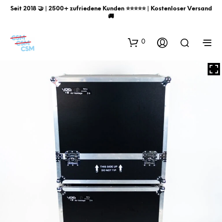
Seit 2018 🤝 | 2500+ zufriedene Kunden ⭐️⭐️⭐️⭐️⭐️ | Kostenloser Versand
🚚
0