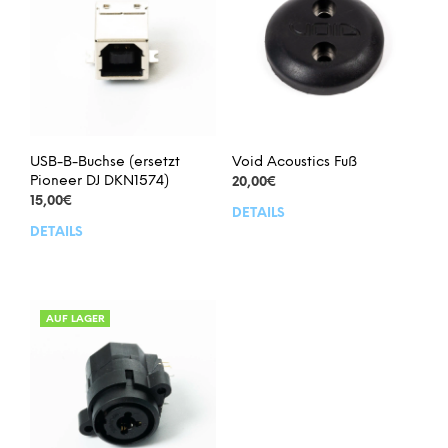
USB-B-Buchse (ersetzt
Void Acoustics Fuß
Pioneer DJ DKN1574)
20,00
€
15,00
€
DETAILS
DETAILS
AUF LAGER