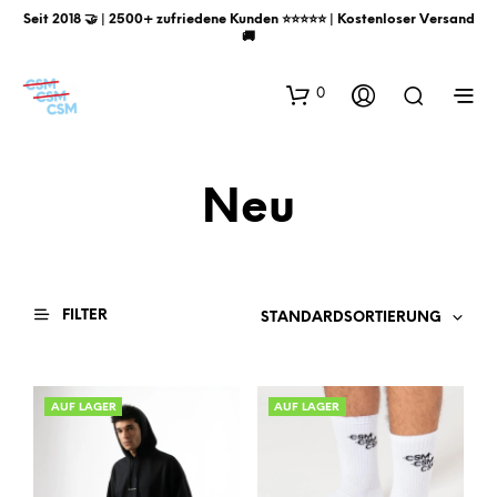
Seit 2018 🤝 | 2500+ zufriedene Kunden ⭐️⭐️⭐️⭐️⭐️ | Kostenloser Versand
🚚
0
Neu
FILTER
STANDARDSORTIERUNG
AUF LAGER
AUF LAGER