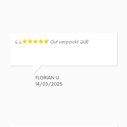
Gut verpackt 🤝🏼
FLORIAN U.
14/03/2025