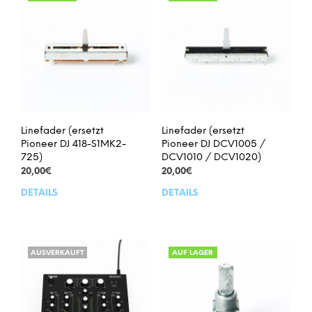
Linefader (ersetzt
Linefader (ersetzt
Pioneer DJ 418-S1MK2-
Pioneer DJ DCV1005 /
725)
DCV1010 / DCV1020)
20,00
€
20,00
€
DETAILS
DETAILS
AUSVERKAUFT
AUF LAGER