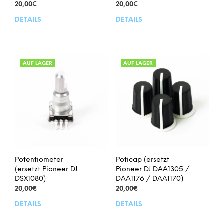
20,00
€
20,00
€
DETAILS
DETAILS
AUF LAGER
AUF LAGER
Potentiometer
Poticap (ersetzt
(ersetzt Pioneer DJ
Pioneer DJ DAA1305 /
DSX1080)
DAA1176 / DAA1170)
20,00
€
20,00
€
DETAILS
DETAILS