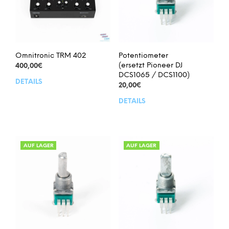
Omnitronic TRM 402
Potentiometer
(ersetzt Pioneer DJ
400,00
€
DCS1065 / DCS1100)
DETAILS
20,00
€
DETAILS
AUF LAGER
AUF LAGER