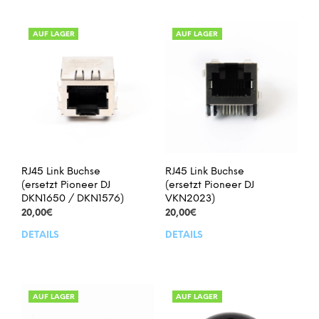
AUF LAGER
AUF LAGER
RJ45 Link Buchse
RJ45 Link Buchse
(ersetzt Pioneer DJ
(ersetzt Pioneer DJ
DKN1650 / DKN1576)
VKN2023)
20,00
€
20,00
€
DETAILS
DETAILS
AUF LAGER
AUF LAGER