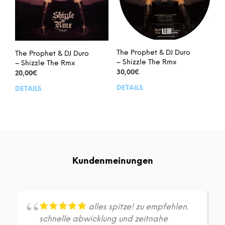
The Prophet & DJ Duro
The Prophet & DJ Duro
– Shizzle The Rmx
– Shizzle The Rmx
30,00
€
20,00
€
DETAILS
DETAILS
Kundenmeinungen
alles spitze! zu empfehlen.
schnelle abwicklung und zeitnahe