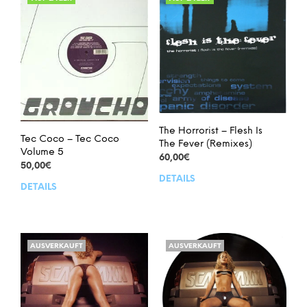
The Horrorist – Flesh Is
Tec Coco – Tec Coco
The Fever (Remixes)
Volume 5
60,00
€
50,00
€
DETAILS
DETAILS
AUSVERKAUFT
AUSVERKAUFT