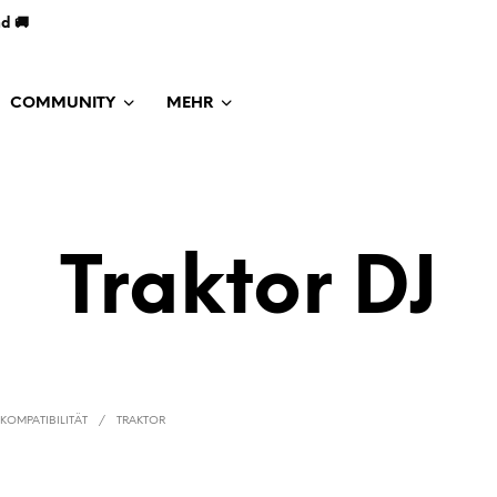
nd 🚚
COMMUNITY
MEHR
Traktor DJ
KOMPATIBILITÄT
/
TRAKTOR