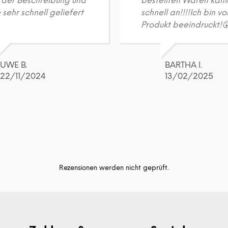
 der Beschreibung und
bestellten Waren kam
sehr schnell geliefert
schnell an!!!!Ich bin v
Produkt beeindruckt!
UWE B.
BARTHA I.
22/11/2024
13/02/2025
Rezensionen werden nicht geprüft.