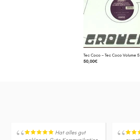
Tec Coco – Tec Coco Volume 5
50,00
€
DETAILS
Hat alles gut