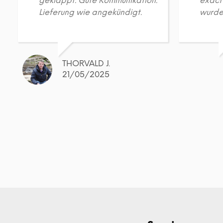
geklappt. Gute Kommunikation.
exact
Lieferung wie angekündigt.
wurde 
THORVALD J.
21/05/2025