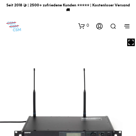
Seit 2018 🤝 | 2500+ zufriedene Kunden ⭐️⭐️⭐️⭐️⭐️ | Kostenloser Versand
🚚
0