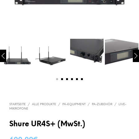
STARTSEITE
/
ALLE PRODUKTE
/
PA-EQUIPMENT
/
PA-ZUBEHÖR
/
LIVE-
MIKROFONE
Shure UR4S+ (MwSt.)