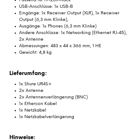
Passend für 19-Zoll-Rack
USB-Anschlüsse: 1x USB-B
Eingänge: 1x Receiver Output (XLR), 1x Receiver
Output (6,3 mm Klinke),
Ausgänge: 1x Phones (6,3 mm Klinke)
Andere Anschlüsse: 1x Networking (Ethernet RJ-45),
2x Antenne
Abmessungen: 483 x 44 x 366 mm, 1 HE
Gewicht: 4,8 kg
Lieferumfang:
1x Shure UR4S+
2x Antenne
2x Antennenverlängerung (BNC)
1x Ethercon Kabel
1x Netzkabel
1x Netzkabelverlängerung
Hinweise: