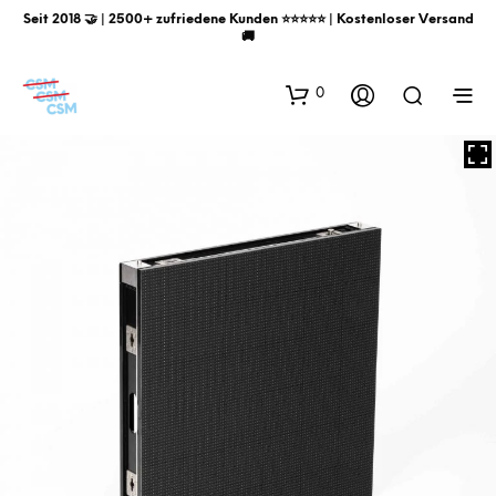
Seit 2018 🤝 | 2500+ zufriedene Kunden ⭐️⭐️⭐️⭐️⭐️ | Kostenloser Versand
🚚
0