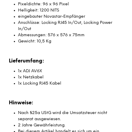
Pixeldichte: 96 x 96 Pixel
Helligkeit: 1200 NITS
eingebauter Novastar-Empfänger
Anschlüsse: Locking RJ45 In/Out, Locking Power
In/Out
Abmessungen: 576 x 576 x 75mm
Gewicht: 10,5 Kg
Lieferumfang:
1x ADJ AV6X
1x Netzkabel
1x Locking RJ45 Kabel
Hinweise:
Nach §25a UStG wird die Umsatzsteuer nicht
separat ausgewiesen.
2 Jahre Gewährleistung.
Bei diesem Artikel handelt es sich um ein