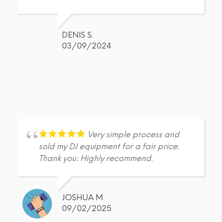
DENIS S.
03/09/2024
Very simple process and
sold my DJ equipment for a fair price.
Thank you: Highly recommend.
JOSHUA M.
09/02/2025