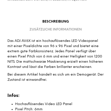
BESCHREIBUNG
ZUSÄTZLICHE INFORMATIONEN
Das ADJ AV6X ist ein hochauflösendes LED Videopanel
mit einer Pixeldichte von 96 x 96 Pixel und bietet eine
extrem gute Farbkonsistenz. Jedes Panel verfügt über
einen Pixel Pitch von 6 mm und einer Helligkeit von 1200
NITS. Die mattschwarze Maskierung erzielt einen höheren
Kontrast und lässt die Farben brillanter erscheinen.
Bei diesem Artikel handelt es sich um ein Demogerät. Der
Zustand ist einwandfrei.
Infos:
Hochauflösendes Video LED Panel
Pixel Pitch: 6mm