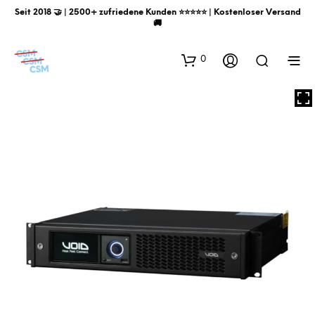
Seit 2018 🤝 | 2500+ zufriedene Kunden ⭐️⭐️⭐️⭐️⭐️ | Kostenloser Versand
🚚
0