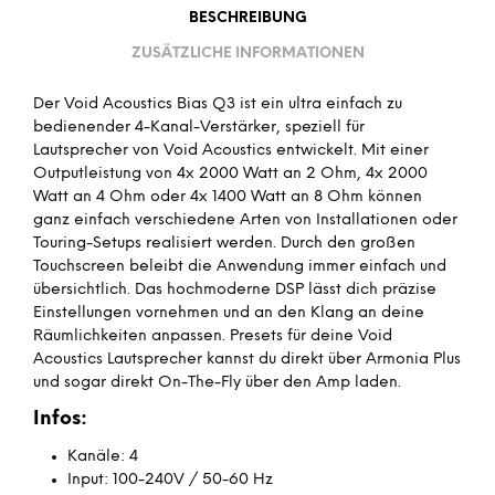
BESCHREIBUNG
ZUSÄTZLICHE INFORMATIONEN
Der Void Acoustics Bias Q3 ist ein ultra einfach zu
bedienender 4-Kanal-Verstärker, speziell für
Lautsprecher von Void Acoustics entwickelt. Mit einer
Outputleistung von 4x 2000 Watt an 2 Ohm, 4x 2000
Watt an 4 Ohm oder 4x 1400 Watt an 8 Ohm können
ganz einfach verschiedene Arten von Installationen oder
Touring-Setups realisiert werden. Durch den großen
Touchscreen beleibt die Anwendung immer einfach und
übersichtlich. Das hochmoderne DSP lässt dich präzise
Einstellungen vornehmen und an den Klang an deine
Räumlichkeiten anpassen. Presets für deine Void
Acoustics Lautsprecher kannst du direkt über Armonia Plus
und sogar direkt On-The-Fly über den Amp laden.
Infos:
Kanäle: 4
Input: 100-240V / 50-60 Hz