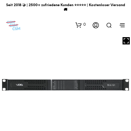
Seit 2018 🤝 | 2500+ zufriedene Kunden ⭐️⭐️⭐️⭐️⭐️ | Kostenloser Versand
🚚
0