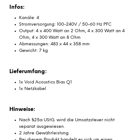
Infos:
Kanäle: 4
Stromversorgung: 100-240V / 50-60 Hz PFC
Output: 4 x 400 Watt an 2 Ohm, 4 x 300 Watt an 4
Ohm, 4 x 300 Watt an 8 Ohm
Abmessungen: 483 x 44 x 358 mm
Gewicht: 7 kg
Lieferumfang:
1x Void Acoustics Bias Q1
1x Netzkabel
Hinweise:
Nach §25a UStG. wird die Umsatzsteuer nicht
separat ausgewiesen.
2 Jahre Gewährleistung.
Bei diesem Produkt handelt es sich um einen