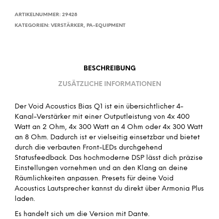
ARTIKELNUMMER:
29428
KATEGORIEN:
VERSTÄRKER
,
PA-EQUIPMENT
BESCHREIBUNG
ZUSÄTZLICHE INFORMATIONEN
Der Void Acoustics Bias Q1 ist ein übersichtlicher 4-
Kanal-Verstärker mit einer Outputleistung von 4x 400
Watt an 2 Ohm, 4x 300 Watt an 4 Ohm oder 4x 300 Watt
an 8 Ohm. Dadurch ist er vielseitig einsetzbar und bietet
durch die verbauten Front-LEDs durchgehend
Statusfeedback. Das hochmoderne DSP lässt dich präzise
Einstellungen vornehmen und an den Klang an deine
Räumlichkeiten anpassen. Presets für deine Void
Acoustics Lautsprecher kannst du direkt über Armonia Plus
laden.
Es handelt sich um die Version mit Dante.