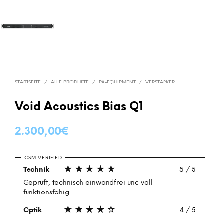
STARTSEITE
/
ALLE PRODUKTE
/
PA-EQUIPMENT
/
VERSTÄRKER
Void Acoustics Bias Q1
2.300,00
€
CSM VERIFIED
★★★★★
Technik
5 / 5
Geprüft, technisch einwandfrei und voll
funktionsfähig.
★★★★☆
Optik
4 / 5